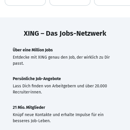
XING – Das Jobs-Netzwerk
Über eine Million Jobs
Entdecke mit XING genau den Job, der wirklich zu Dir
passt.
Persönliche Job-Angebote
Lass Dich finden von Arbeitgebern und über 20.000
Recruiter·innen.
21 Mio. Mitglieder
Knüpf neue Kontakte und erhalte Impulse für ein
besseres Job-Leben.