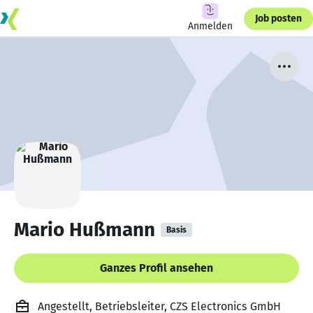
Job posten
Anmelden
Mario Hußmann
Basis
Ganzes Profil ansehen
Angestellt, Betriebsleiter, CZS Electronics GmbH