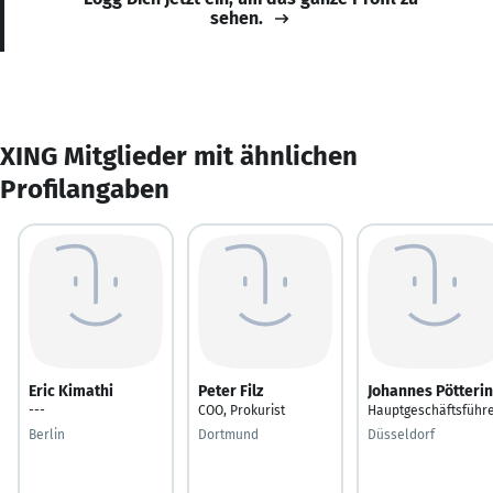
sehen.
XING Mitglieder mit ähnlichen
Profilangaben
Eric Kimathi
Peter Filz
Johannes Pötteri
---
COO, Prokurist
Hauptgeschäftsführ
Berlin
Dortmund
Düsseldorf