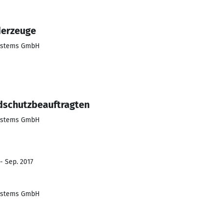
derzeuge
Systems GmbH
dschutzbeauftragten
Systems GmbH
- Sep. 2017
Systems GmbH