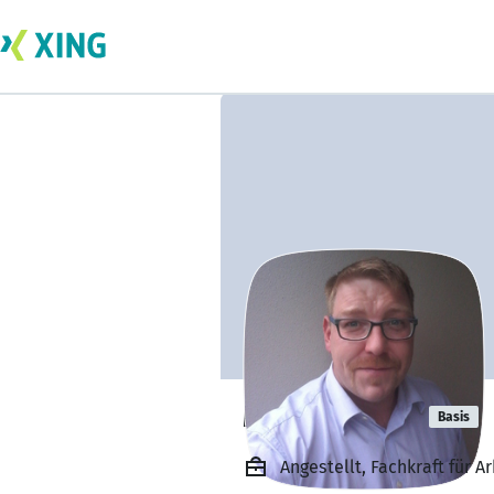
Mario Legies
Basis
Angestellt, Fachkraft für