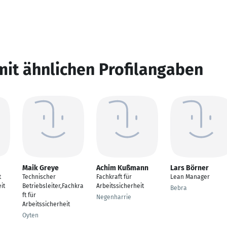
mit ähnlichen Profilangaben
Maik Greye
Achim Kußmann
Lars Börner
t
Technischer
Fachkraft für
Lean Manager
it
Betriebsleiter,Fachkra
Arbeitssicherheit
Bebra
ft für
Negenharrie
Arbeitssicherheit
Oyten