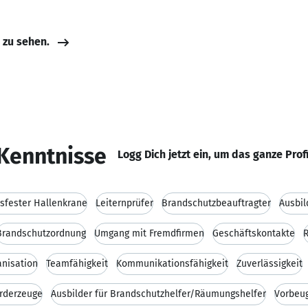
e zu sehen.
Kenntnisse
Logg Dich jetzt ein, um das ganze Prof
tsfester Hallenkrane
Leiternprüfer
Brandschutzbeauftragter
Ausbil
Brandschutzordnung
Umgang mit Fremdfirmen
Geschäftskontakte
anisation
Teamfähigkeit
Kommunikationsfähigkeit
Zuverlässigkeit
örderzeuge
Ausbilder für Brandschutzhelfer/Räumungshelfer
Vorbeu