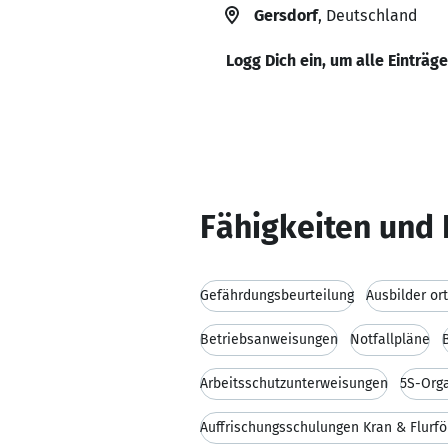
Gersdorf
, Deutschland
Logg Dich ein, um alle Einträg
Fähigkeiten und 
Gefährdungsbeurteilung
Ausbilder or
Betriebsanweisungen
Notfallpläne
Arbeitsschutzunterweisungen
5S-Org
Auffrischungsschulungen Kran & Flurf