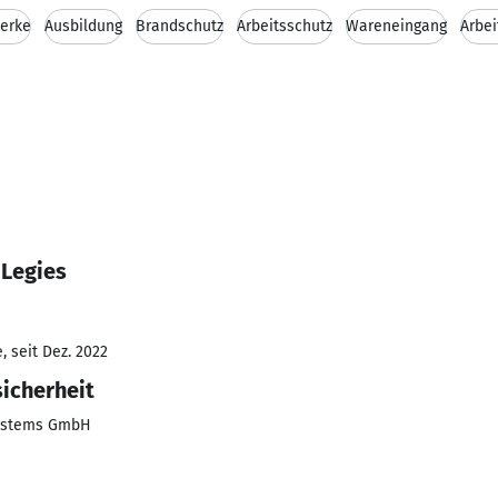
erke
Ausbildung
Brandschutz
Arbeitsschutz
Wareneingang
Arbei
 Legies
 seit Dez. 2022
sicherheit
Systems GmbH