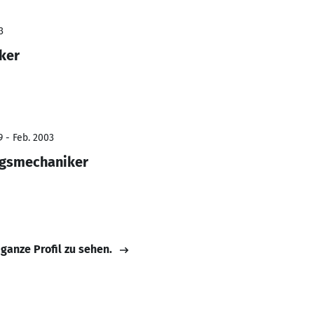
3
ker
9 - Feb. 2003
ngsmechaniker
 ganze Profil zu sehen.