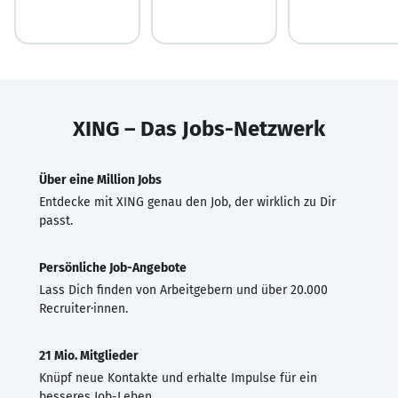
XING – Das Jobs-Netzwerk
Über eine Million Jobs
Entdecke mit XING genau den Job, der wirklich zu Dir
passt.
Persönliche Job-Angebote
Lass Dich finden von Arbeitgebern und über 20.000
Recruiter·innen.
21 Mio. Mitglieder
Knüpf neue Kontakte und erhalte Impulse für ein
besseres Job-Leben.