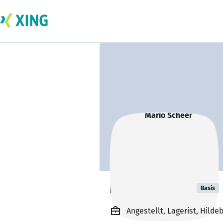
Mario Scheer
Basis
Angestellt, Lagerist, Hild