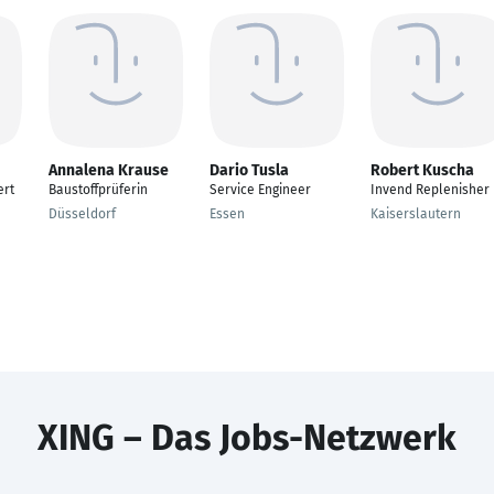
Annalena Krause
Dario Tusla
Robert Kuscha
ert
Baustoffprüferin
Service Engineer
Invend Replenisher
Düsseldorf
Essen
Kaiserslautern
XING – Das Jobs-Netzwerk