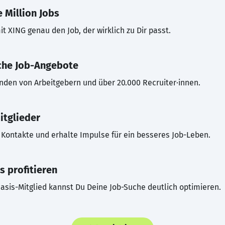
 Million Jobs
t XING genau den Job, der wirklich zu Dir passt.
che Job-Angebote
inden von Arbeitgebern und über 20.000 Recruiter·innen.
itglieder
Kontakte und erhalte Impulse für ein besseres Job-Leben.
s profitieren
asis-Mitglied kannst Du Deine Job-Suche deutlich optimieren.