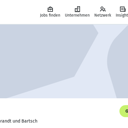
Jobs finden
Unternehmen
Netzwerk
Insigh
G
ebrandt und Bartsch