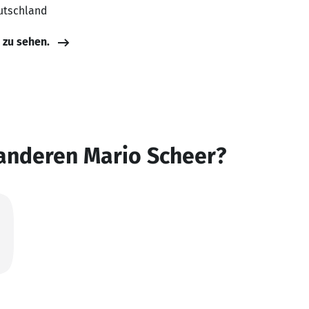
utschland
e zu sehen.
 anderen Mario Scheer?