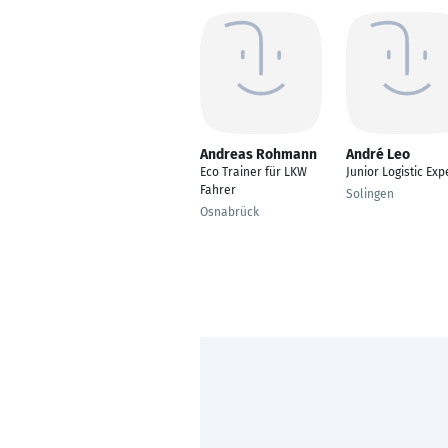
Andreas Rohmann
André Leo
Eco Trainer für LKW
Junior Logistic Exp
Fahrer
Solingen
Osnabrück