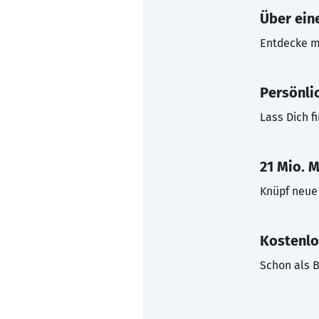
Über eine
Entdecke mi
Persönli
Lass Dich f
21 Mio. M
Knüpf neue 
Kostenlo
Schon als B