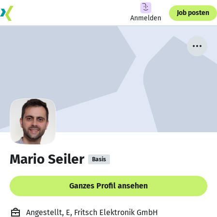
Job posten
Anmelden
Mario Seiler
Basis
Ganzes Profil ansehen
Angestellt, E, Fritsch Elektronik GmbH