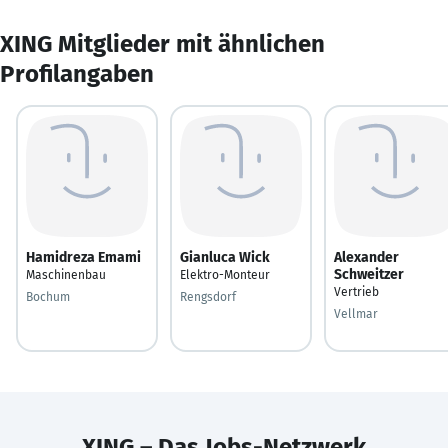
XING Mitglieder mit ähnlichen
Profilangaben
Hamidreza Emami
Gianluca Wick
Alexander
Schweitzer
Maschinenbau
Elektro-Monteur
Vertrieb
Bochum
Rengsdorf
Vellmar
XING – Das Jobs-Netzwerk