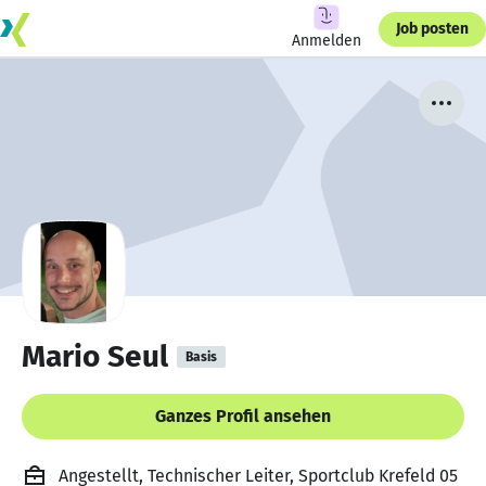
Job posten
Anmelden
Mario Seul
Basis
Ganzes Profil ansehen
Angestellt, Technischer Leiter, Sportclub Krefeld 05