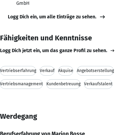
GmbH
Logg Dich ein, um alle Einträge zu sehen.
Fähigkeiten und Kenntnisse
Logg Dich jetzt ein, um das ganze Profil zu sehen.
Vertriebserfahrung
Verkauf
Akquise
Angebotserstellung
Vertriebsmanagement
Kundenbetreuung
Verkaufstalent
Werdegang
Berufserfahrung von Marion Bosse