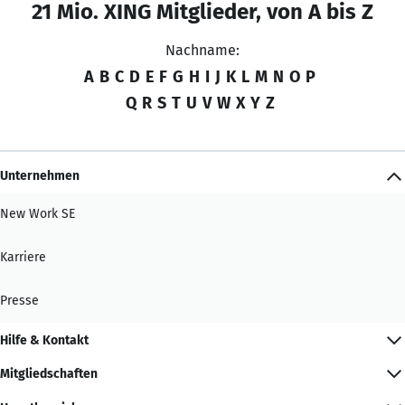
21 Mio. XING Mitglieder, von A bis Z
Nachname:
A
B
C
D
E
F
G
H
I
J
K
L
M
N
O
P
Q
R
S
T
U
V
W
X
Y
Z
Unternehmen
New Work SE
Karriere
Presse
Hilfe & Kontakt
Mitgliedschaften