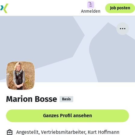
Job posten
Anmelden
Marion Bosse
Basis
Ganzes Profil ansehen
Angestellt, Vertriebsmitarbeiter, Kurt Hoffmann