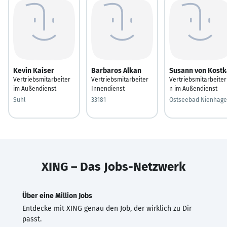
Kevin Kaiser
Barbaros Alkan
Susann von Kostk
Vertriebsmitarbeiter
Vertriebsmitarbeiter
Vertriebsmitarbeiter
im Außendienst
Innendienst
n im Außendienst
Suhl
33181
Ostseebad Nienhag
XING – Das Jobs-Netzwerk
Über eine Million Jobs
Entdecke mit XING genau den Job, der wirklich zu Dir
passt.