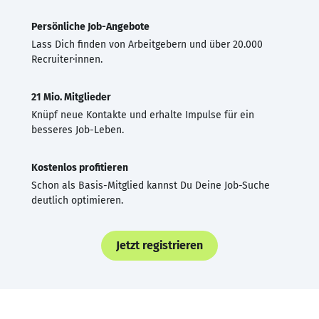
Persönliche Job-Angebote
Lass Dich finden von Arbeitgebern und über 20.000
Recruiter·innen.
21 Mio. Mitglieder
Knüpf neue Kontakte und erhalte Impulse für ein
besseres Job-Leben.
Kostenlos profitieren
Schon als Basis-Mitglied kannst Du Deine Job-Suche
deutlich optimieren.
Jetzt registrieren