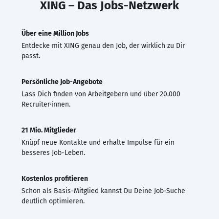
XING – Das Jobs-Netzwerk
Über eine Million Jobs
Entdecke mit XING genau den Job, der wirklich zu Dir
passt.
Persönliche Job-Angebote
Lass Dich finden von Arbeitgebern und über 20.000
Recruiter·innen.
21 Mio. Mitglieder
Knüpf neue Kontakte und erhalte Impulse für ein
besseres Job-Leben.
Kostenlos profitieren
Schon als Basis-Mitglied kannst Du Deine Job-Suche
deutlich optimieren.