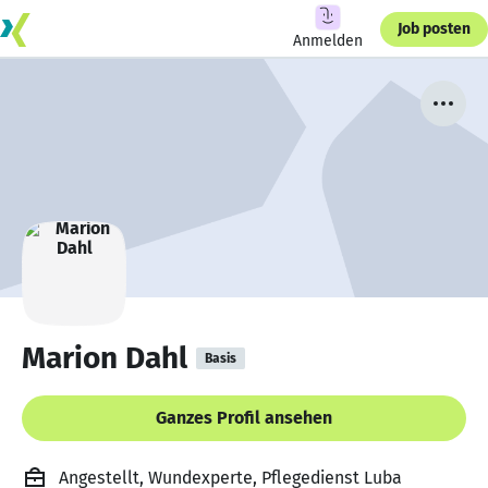
Job posten
Anmelden
Marion Dahl
Basis
Ganzes Profil ansehen
Angestellt, Wundexperte, Pflegedienst Luba