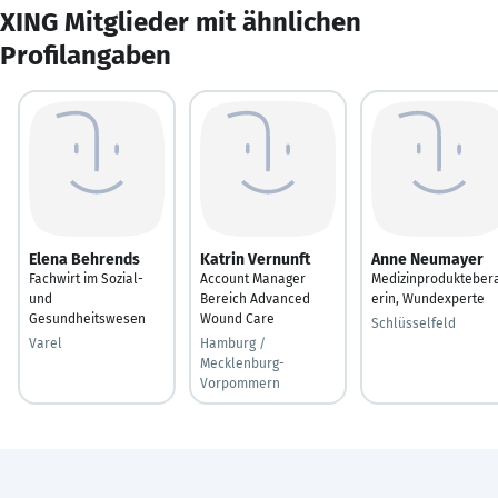
XING Mitglieder mit ähnlichen
Profilangaben
Elena Behrends
Katrin Vernunft
Anne Neumayer
Fachwirt im Sozial-
Account Manager
Medizinprodukteber
und
Bereich Advanced
erin, Wundexperte
Gesundheitswesen
Wound Care
Schlüsselfeld
Varel
Hamburg /
Mecklenburg-
Vorpommern