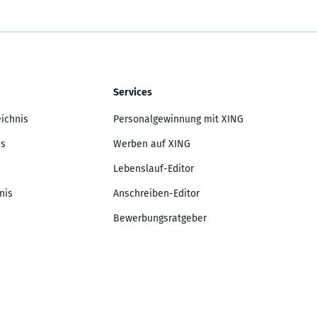
Services
eichnis
Personalgewinnung mit XING
is
Werben auf XING
Lebenslauf-Editor
nis
Anschreiben-Editor
Bewerbungsratgeber