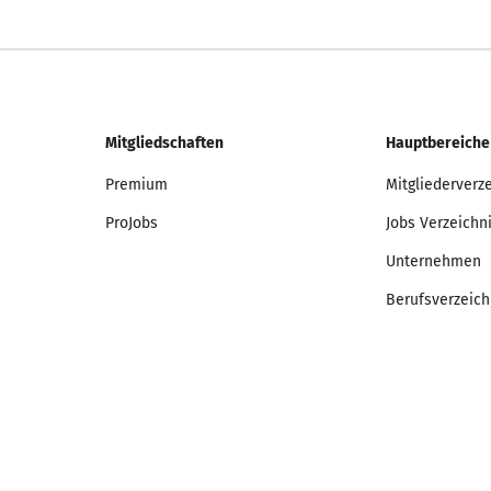
Mitgliedschaften
Hauptbereiche
Premium
Mitgliederverz
ProJobs
Jobs Verzeichn
Unternehmen
Berufsverzeich