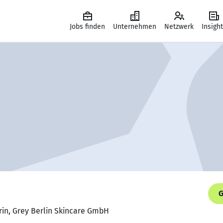
Jobs finden
Unternehmen
Netzwerk
Insigh
G
rin, Grey Berlin Skincare GmbH