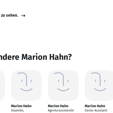
e zu sehen.
andere Marion Hahn?
Marion Hahn
Marion Hahn
Marion Hahn
Dozentin,
Agenturassistentin
Senior Assistant