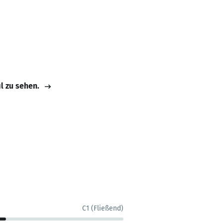
il zu sehen.
C1 (Fließend)