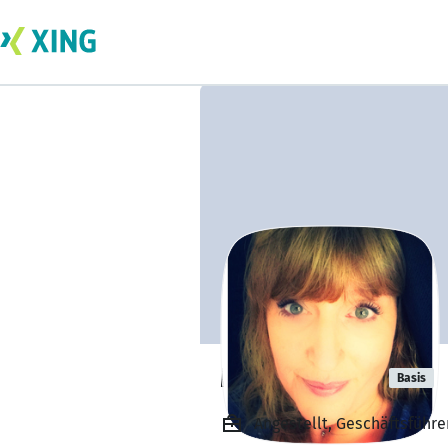
Marion Hahn
Basis
Angestellt, Geschäftsführe