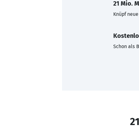
21 Mio. M
Knüpf neue 
Kostenlo
Schon als B
21