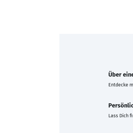
Über eine
Entdecke mi
Persönli
Lass Dich f