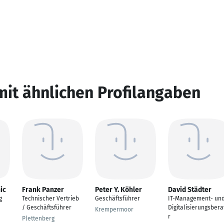
mit ähnlichen Profilangaben
ic
Frank Panzer
Peter Y. Köhler
David Städter
g
Technischer Vertrieb
Geschäftsführer
IT-Management- un
/ Geschäftsführer
Digitalisierungsbera
Krempermoor
r
Plettenberg