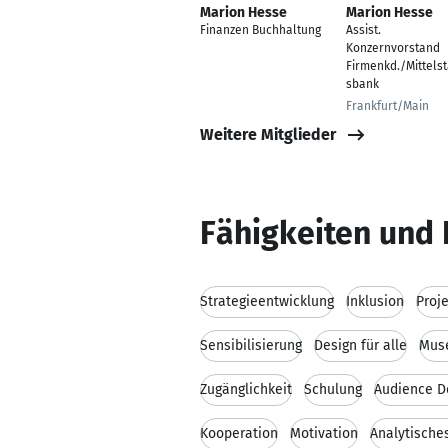
Marion Hesse
Marion Hesse
Finanzen Buchhaltung
Assist.
Konzernvorstand
Firmenkd./Mittels
sbank
Frankfurt/Main
Weitere Mitglieder
Fähigkeiten und 
Strategieentwicklung
Inklusion
Proj
Sensibilisierung
Design für alle
Mus
Zugänglichkeit
Schulung
Audience D
Kooperation
Motivation
Analytisch