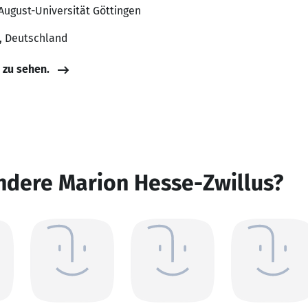
-August-Universität Göttingen
, Deutschland
e zu sehen.
ndere Marion Hesse-Zwillus?