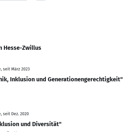
n Hesse-Zwillus
, seit März 2023
hik, Inklusion und Generationengerechtigkeit"
, seit Dez. 2020
klusion und Diversität"