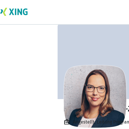
Dr. Marion Hesse-
Angestellt, Leitung Progr