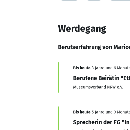
Werdegang
Berufserfahrung von Mario
Bis heute
3 Jahre und 6 Monate
Berufene Beirätin "Et
Museumsverband NRW e.V.
Bis heute
5 Jahre und 9 Monate
Sprecherin der FG "In