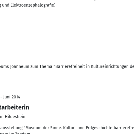
g und Elektroenzephalografie)
ums Joanneum zum Thema "Barrierefreiheit in Kultureinrichtungen d
- Juni 2014
tarbeiterin
um Hildesheim
rausstellung "Museum der Sinne. Kultur- und Erdgeschichte barrierefre