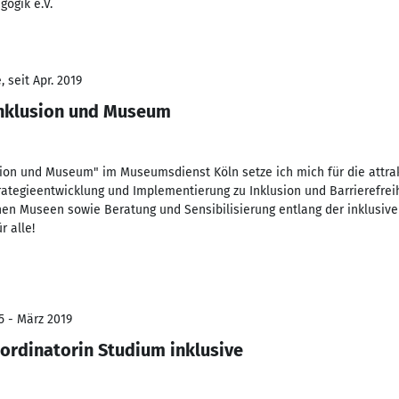
ogik e.V.
 seit Apr. 2019
nklusion und Museum
ion und Museum" im Museumsdienst Köln setze ich mich für die attra
trategieentwicklung und Implementierung zu Inklusion und Barrierefrei
hen Museen sowie Beratung und Sensibilisierung entlang der inklusiven
 alle!
5 - März 2019
ordinatorin Studium inklusive