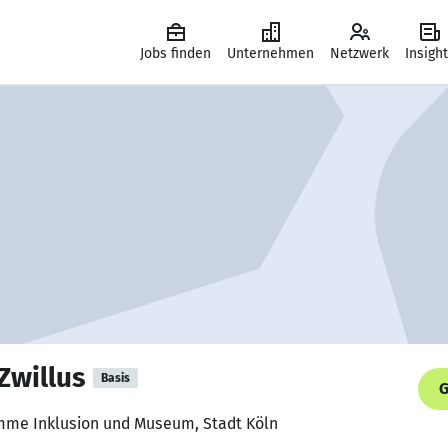
Jobs finden
Unternehmen
Netzwerk
Insigh
Zwillus
Basis
G
amme Inklusion und Museum, Stadt Köln