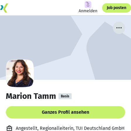
Job posten
Anmelden
Marion Tamm
Basis
Ganzes Profil ansehen
Angestellt, Regionalleiterin, TUI Deutschland GmbH