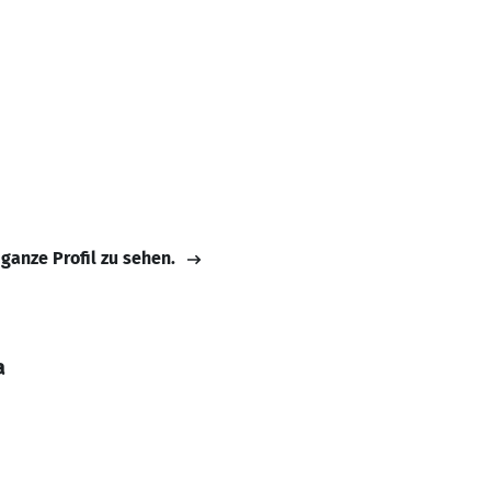
 ganze Profil zu sehen.
a