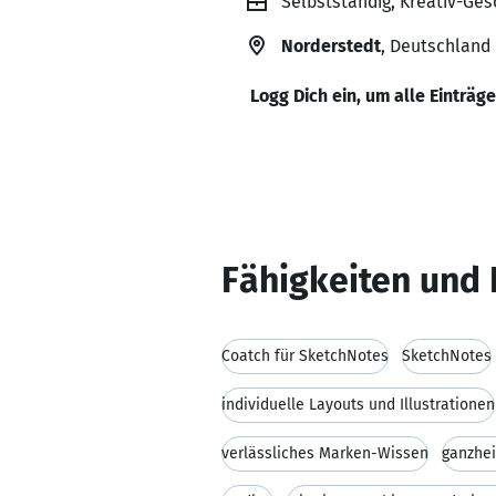
Selbstständig, Kreativ-Ges
Norderstedt
, Deutschland
Logg Dich ein, um alle Einträg
Fähigkeiten und 
Coatch für SketchNotes
SketchNotes
individuelle Layouts und Illustrationen
verlässliches Marken-Wissen
ganzhei