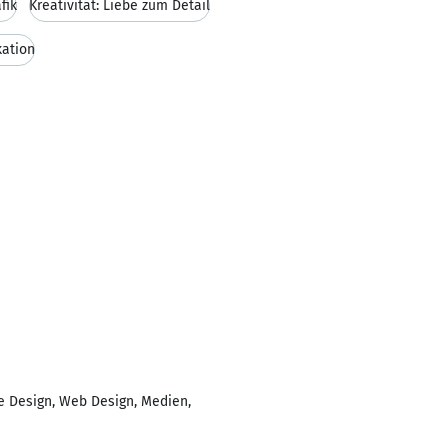
fik
Kreativität: Liebe zum Detail
ation
te Design, Web Design, Medien,