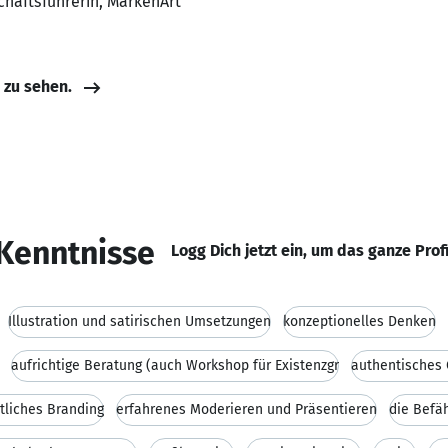
chäftsführerin, MarkenArt
e zu sehen.
Kenntnisse
Logg Dich jetzt ein, um das ganze Prof
Illustration und satirischen Umsetzungen
konzeptionelles Denken
aufrichtige Beratung (auch Workshop für Existenzgr
authentisches 
tliches Branding
erfahrenes Moderieren und Präsentieren
die Befäh