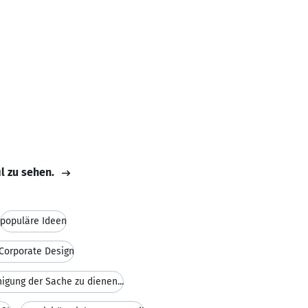
il zu sehen.
populäre Ideen
Corporate Design
igung der Sache zu dienen...