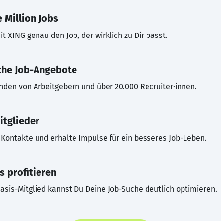
 Million Jobs
t XING genau den Job, der wirklich zu Dir passt.
che Job-Angebote
inden von Arbeitgebern und über 20.000 Recruiter·innen.
itglieder
Kontakte und erhalte Impulse für ein besseres Job-Leben.
s profitieren
asis-Mitglied kannst Du Deine Job-Suche deutlich optimieren.