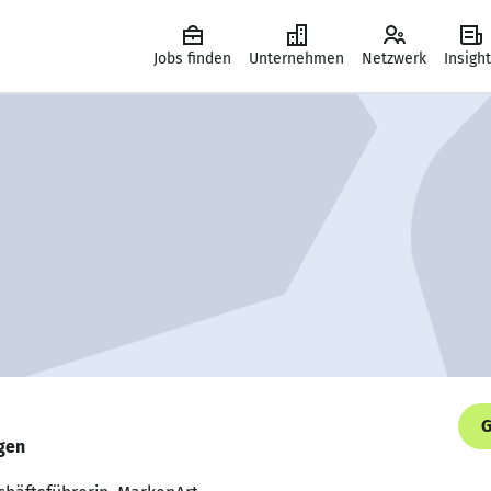
Jobs finden
Unternehmen
Netzwerk
Insigh
G
gen