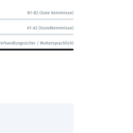
B1-B2 (Gute Kenntnisse)
A1-A2 (Grundkenntnisse)
Verhandlungssicher / Muttersprachlich)