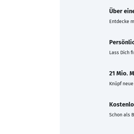
Über eine
Entdecke mi
Persönli
Lass Dich f
21 Mio. M
Knüpf neue 
Kostenlo
Schon als B