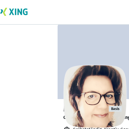
Marion Vina
Basis
Offen für neue Herausforderun