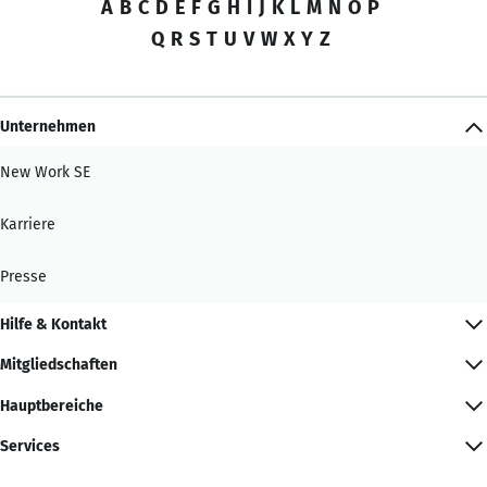
A
B
C
D
E
F
G
H
I
J
K
L
M
N
O
P
Q
R
S
T
U
V
W
X
Y
Z
Unternehmen
New Work SE
Karriere
Presse
Hilfe & Kontakt
Mitgliedschaften
Hauptbereiche
Services