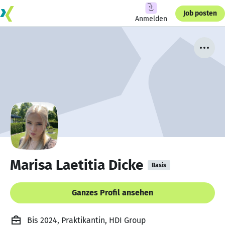
Job posten
Anmelden
Marisa Laetitia Dicke
Basis
Ganzes Profil ansehen
Bis 2024, Praktikantin, HDI Group