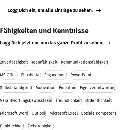
Logg Dich ein, um alle Einträge zu sehen.
Fähigkeiten und Kenntnisse
Logg Dich jetzt ein, um das ganze Profil zu sehen.
Zuverlässigkeit
Teamfähigkeit
Kommunikationsfähigkeit
MS Office
Flexibilität
Engagement
PowerPoint
Selbstständigkeit
Motivation
Empathie
Eigenverantwortung
Verantwortungsbewusstsein
Freundlichkeit
Ordentlichkeit
Microsoft Word
Outlook
Microsoft Excel
Soziale Kompetenz
Pünktlichkeit
Zielstrebigkeit