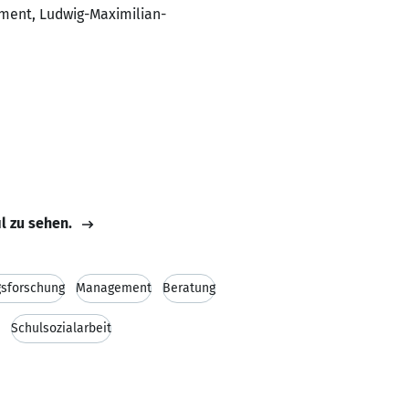
ment, Ludwig-Maximilian-
il zu sehen.
gsforschung
Management
Beratung
Schulsozialarbeit