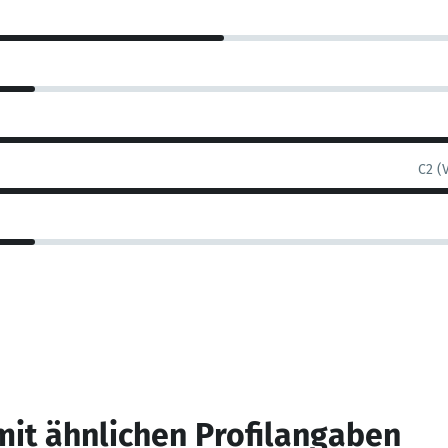
C2 (
mit ähnlichen Profilangaben