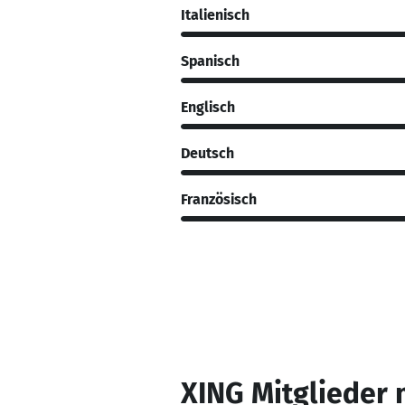
Italienisch
Spanisch
Englisch
Deutsch
Französisch
XING Mitglieder 