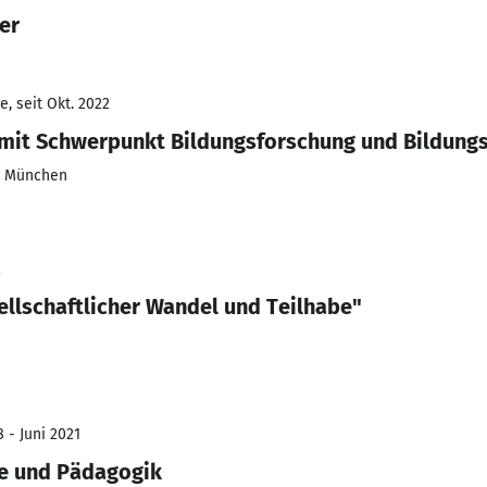
er
, seit Okt. 2022
 mit Schwerpunkt Bildungsforschung und Bildu
t München
2
llschaftlicher Wandel und Teilhabe"
 - Juni 2021
ie und Pädagogik