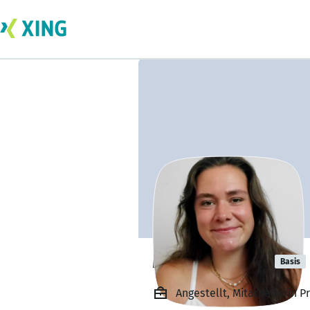
Marisa Neher
Basis
Angestellt, Mitarbeiterin