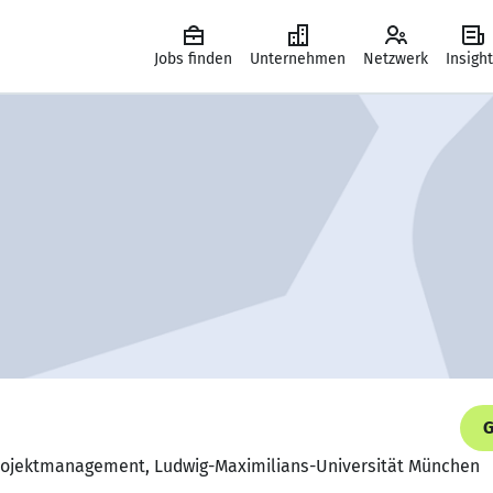
Jobs finden
Unternehmen
Netzwerk
Insigh
G
 Projektmanagement, Ludwig-Maximilians-Universität München