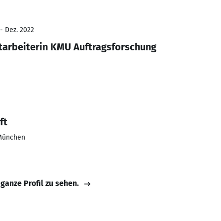
- Dez. 2022
tarbeiterin KMU Auftragsforschung
ft
 München
 ganze Profil zu sehen.