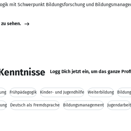
gogik mit Schwerpunkt Bildungsforschung und Bildungsmanage
e zu sehen.
Kenntnisse
Logg Dich jetzt ein, um das ganze Prof
ung
Frühpädagogik
Kinder- und Jugendhilfe
Weiterbildung
Bildun
uung
Deutsch als Fremdsprache
Bildungsmanagement
Jugendarbeit