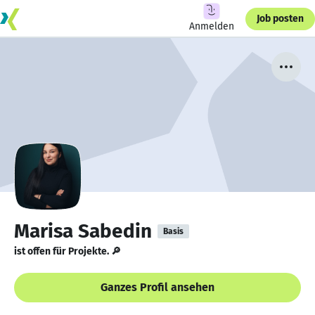
Job posten
Anmelden
Marisa Sabedin
Basis
ist offen für Projekte. 🔎
Ganzes Profil ansehen