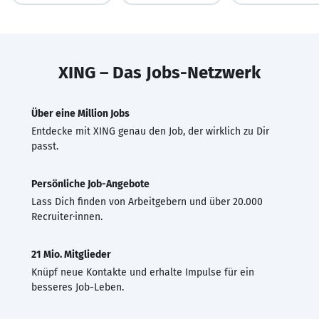
XING – Das Jobs-Netzwerk
Über eine Million Jobs
Entdecke mit XING genau den Job, der wirklich zu Dir
passt.
Persönliche Job-Angebote
Lass Dich finden von Arbeitgebern und über 20.000
Recruiter·innen.
21 Mio. Mitglieder
Knüpf neue Kontakte und erhalte Impulse für ein
besseres Job-Leben.