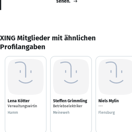
sehen.
XING Mitglieder mit ähnlichen
Profilangaben
Lena Kötter
Steffen Grimmling
Niels Mylin
Verwaltungswirtin
Betriebselektriker
---
Hamm
Meineweh
Flensburg