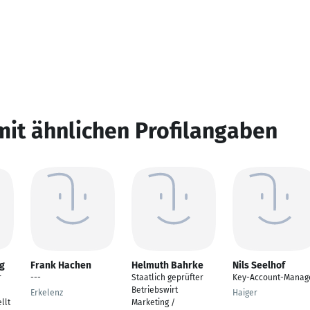
mit ähnlichen Profilangaben
g
Frank Hachen
Helmuth Bahrke
Nils Seelhof
r
---
Staatlich geprüfter
Key-Account-Manag
Betriebswirt
Erkelenz
Haiger
llt
Marketing /