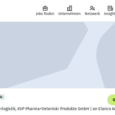
Jobs finden
Unternehmen
Netzwerk
Insigh
is
G
agerlogistik, KVP Pharma+Veterinär Produkte GmbH | an Elanco