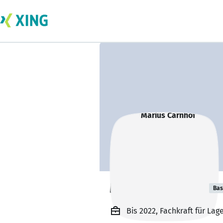
Marius Carnhof
Bas
Bis 2022, Fachkraft für L