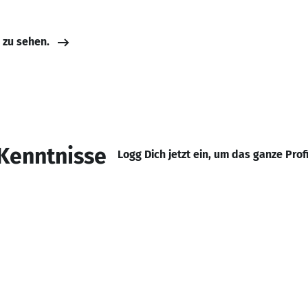
e zu sehen.
Kenntnisse
Logg Dich jetzt ein, um das ganze Prof