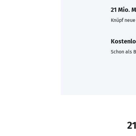
21 Mio. M
Knüpf neue 
Kostenlo
Schon als B
21