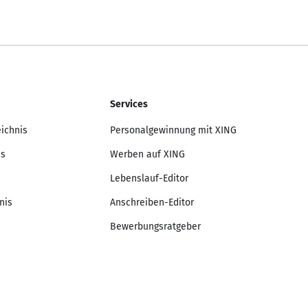
Services
eichnis
Personalgewinnung mit XING
is
Werben auf XING
Lebenslauf-Editor
nis
Anschreiben-Editor
Bewerbungsratgeber