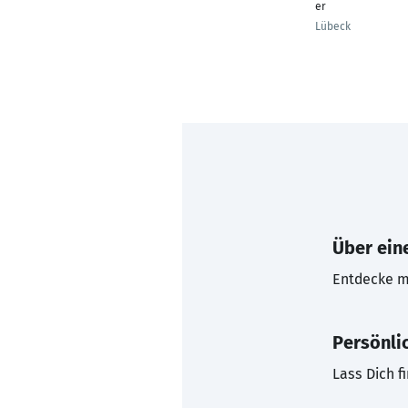
er
Lübeck
Über eine
Entdecke mi
Persönli
Lass Dich f