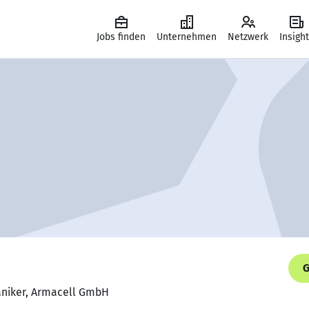
Jobs finden
Unternehmen
Netzwerk
Insigh
G
aniker, Armacell GmbH