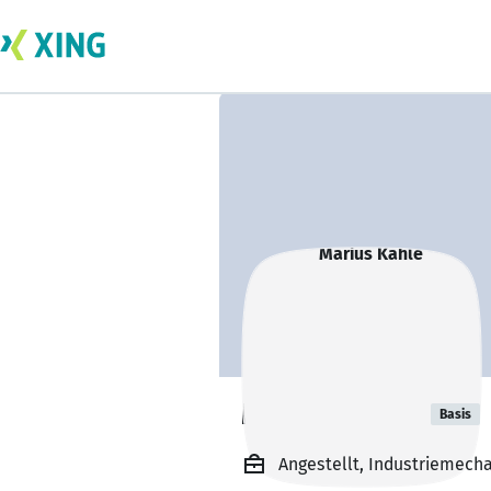
Marius Kahle
Basis
Angestellt, Industriemech