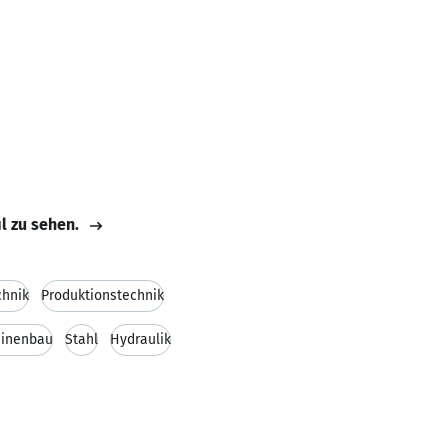
il zu sehen.
chnik
Produktionstechnik
inenbau
Stahl
Hydraulik