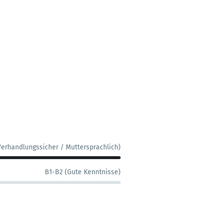
Verhandlungssicher / Muttersprachlich)
B1-B2 (Gute Kenntnisse)