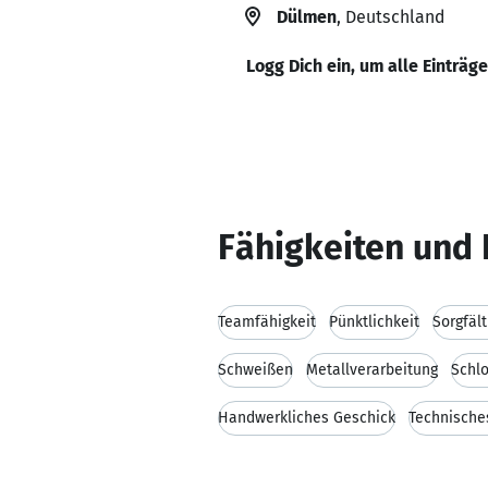
Dülmen
, Deutschland
Logg Dich ein, um alle Einträg
Fähigkeiten und 
Teamfähigkeit
Pünktlichkeit
Sorgfäl
Schweißen
Metallverarbeitung
Schlo
Handwerkliches Geschick
Technische