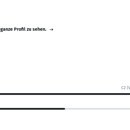
 ganze Profil zu sehen.
C2 (