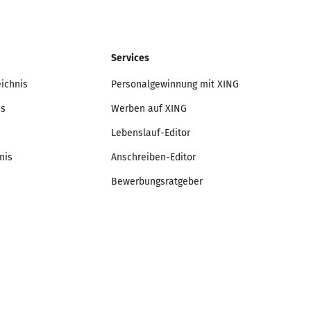
Services
eichnis
Personalgewinnung mit XING
is
Werben auf XING
Lebenslauf-Editor
nis
Anschreiben-Editor
Bewerbungsratgeber