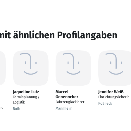
mit ähnlichen Profilangaben
Jaqueline Lutz
Marcel
Jennifer Weiß
Genenncher
Terminplanung /
Einrichtungsleiterin
Fahrzeuglackierer
Logistik
Pößneck
nd
Mannheim
Roth