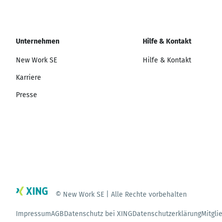
Unternehmen
Hilfe & Kontakt
New Work SE
Hilfe & Kontakt
Karriere
Presse
© New Work SE | Alle Rechte vorbehalten
Impressum
AGB
Datenschutz bei XING
Datenschutzerklärung
Mitgli