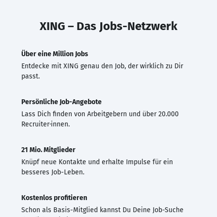
XING – Das Jobs-Netzwerk
Über eine Million Jobs
Entdecke mit XING genau den Job, der wirklich zu Dir
passt.
Persönliche Job-Angebote
Lass Dich finden von Arbeitgebern und über 20.000
Recruiter·innen.
21 Mio. Mitglieder
Knüpf neue Kontakte und erhalte Impulse für ein
besseres Job-Leben.
Kostenlos profitieren
Schon als Basis-Mitglied kannst Du Deine Job-Suche