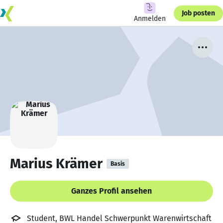
Job posten
Anmelden
Marius Krämer
Basis
Ganzes Profil ansehen
Student, BWL Handel Schwerpunkt Warenwirtschaft