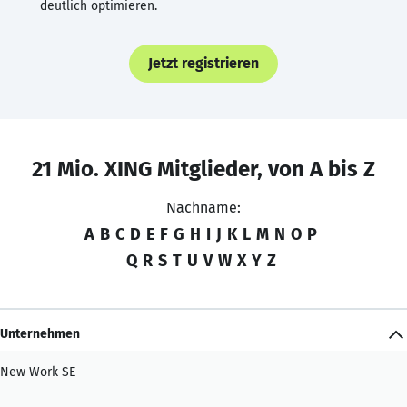
deutlich optimieren.
Jetzt registrieren
21 Mio. XING Mitglieder, von A bis Z
Nachname:
A
B
C
D
E
F
G
H
I
J
K
L
M
N
O
P
Q
R
S
T
U
V
W
X
Y
Z
Unternehmen
New Work SE