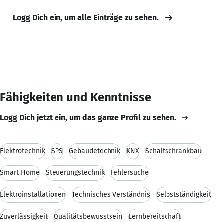
Logg Dich ein, um alle Einträge zu sehen.
Fähigkeiten und Kenntnisse
Logg Dich jetzt ein, um das ganze Profil zu sehen.
Elektrotechnik
SPS
Gebäudetechnik
KNX
Schaltschrankbau
Smart Home
Steuerungstechnik
Fehlersuche
Elektroinstallationen
Technisches Verständnis
Selbstständigkeit
Zuverlässigkeit
Qualitätsbewusstsein
Lernbereitschaft