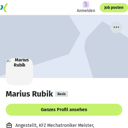
Job posten
Anmelden
Marius Rubik
Basis
Ganzes Profil ansehen
Angestellt, KFZ Mechatroniker Meister,