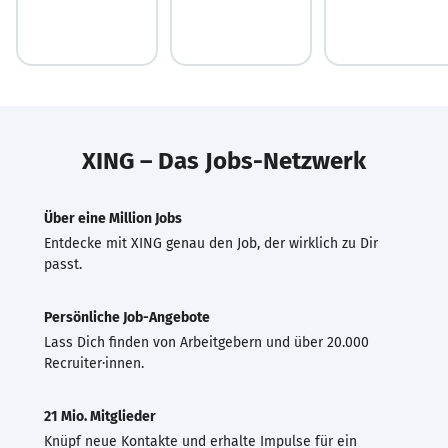
XING – Das Jobs-Netzwerk
Über eine Million Jobs
Entdecke mit XING genau den Job, der wirklich zu Dir
passt.
Persönliche Job-Angebote
Lass Dich finden von Arbeitgebern und über 20.000
Recruiter·innen.
21 Mio. Mitglieder
Knüpf neue Kontakte und erhalte Impulse für ein