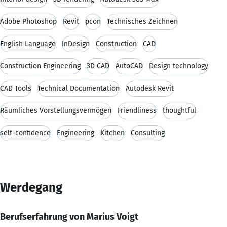
Adobe Photoshop
Revit
pcon
Technisches Zeichnen
English Language
InDesign
Construction
CAD
Construction Engineering
3D CAD
AutoCAD
Design technology
CAD Tools
Technical Documentation
Autodesk Revit
Räumliches Vorstellungsvermögen
Friendliness
thoughtful
self-confidence
Engineering
Kitchen
Consulting
Werdegang
Berufserfahrung von Marius Voigt