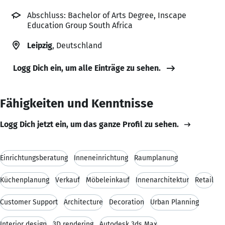
Abschluss: Bachelor of Arts Degree, Inscape
Education Group South Africa
Leipzig
, Deutschland
Logg Dich ein, um alle Einträge zu sehen.
Fähigkeiten und Kenntnisse
Logg Dich jetzt ein, um das ganze Profil zu sehen.
Einrichtungsberatung
Inneneinrichtung
Raumplanung
Küchenplanung
Verkauf
Möbeleinkauf
Innenarchitektur
Retail
Customer Support
Architecture
Decoration
Urban Planning
Interior design
3D rendering
Autodesk 3ds Max