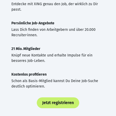
Entdecke mit XING genau den Job, der wirklich zu Dir
passt.
Persönliche Job-Angebote
Lass Dich finden von Arbeitgebern und über 20.000
Recruiter·innen.
21 Mio. Mitglieder
Knüpf neue Kontakte und erhalte Impulse für ein
besseres Job-Leben.
Kostenlos profitieren
Schon als Basis-Mitglied kannst Du Deine Job-Suche
deutlich optimieren.
Jetzt registrieren