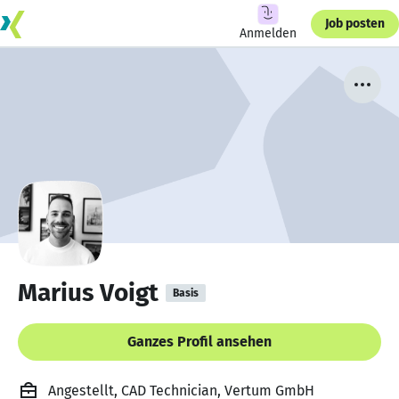
Job posten
Anmelden
Marius Voigt
Basis
Ganzes Profil ansehen
Angestellt, CAD Technician, Vertum GmbH