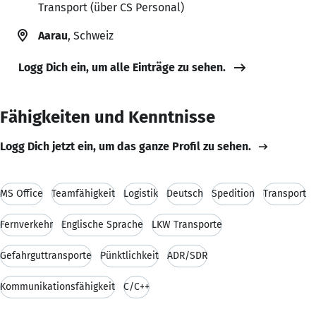
Transport (über CS Personal)
Aarau
, Schweiz
Logg Dich ein, um alle Einträge zu sehen.
Fähigkeiten und Kenntnisse
Logg Dich jetzt ein, um das ganze Profil zu sehen.
MS Office
Teamfähigkeit
Logistik
Deutsch
Spedition
Transport
Fernverkehr
Englische Sprache
LKW Transporte
Gefahrguttransporte
Pünktlichkeit
ADR/SDR
Kommunikationsfähigkeit
C/C++