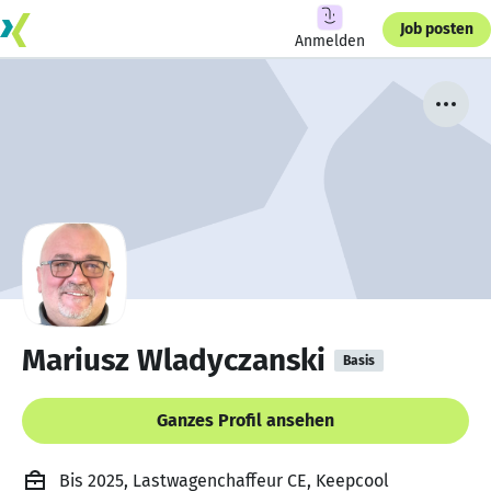
Job posten
Anmelden
Mariusz Wladyczanski
Basis
Ganzes Profil ansehen
Bis 2025, Lastwagenchaffeur CE, Keepcool