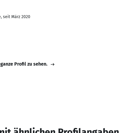
, seit März 2020
 ganze Profil zu sehen.
mit ähnlichen Profilangaben