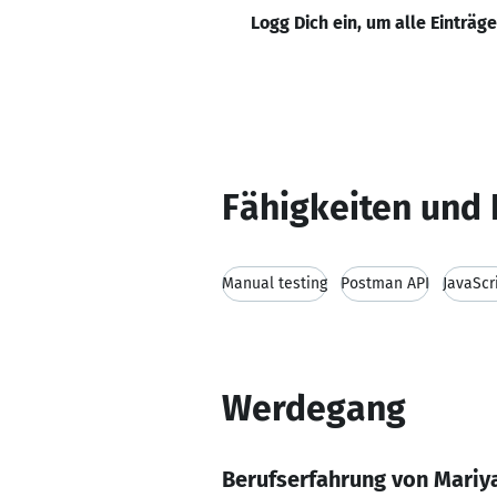
Logg Dich ein, um alle Einträg
Fähigkeiten und 
Manual testing
Postman API
JavaScr
Werdegang
Berufserfahrung von Mariy