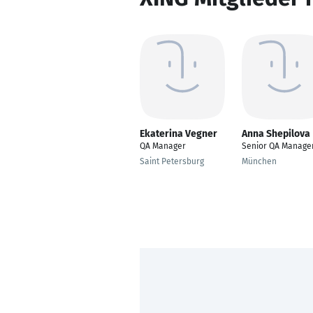
Ekaterina Vegner
Anna Shepilova
QA Manager
Senior QA Manage
Saint Petersburg
München