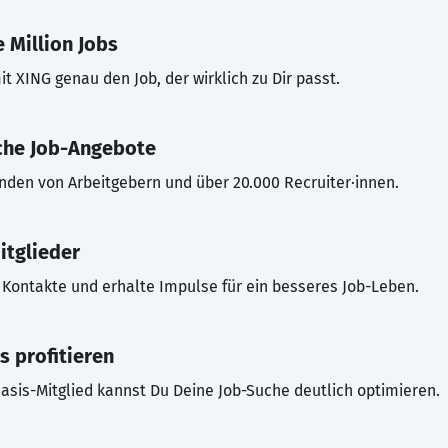
 Million Jobs
t XING genau den Job, der wirklich zu Dir passt.
che Job-Angebote
inden von Arbeitgebern und über 20.000 Recruiter·innen.
itglieder
Kontakte und erhalte Impulse für ein besseres Job-Leben.
s profitieren
asis-Mitglied kannst Du Deine Job-Suche deutlich optimieren.