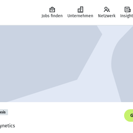
Jobs finden
Unternehmen
Netzwerk
Insigh
asis
G
ynetics