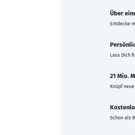
Über eine
Entdecke mi
Persönli
Lass Dich f
21 Mio. M
Knüpf neue 
Kostenlo
Schon als B