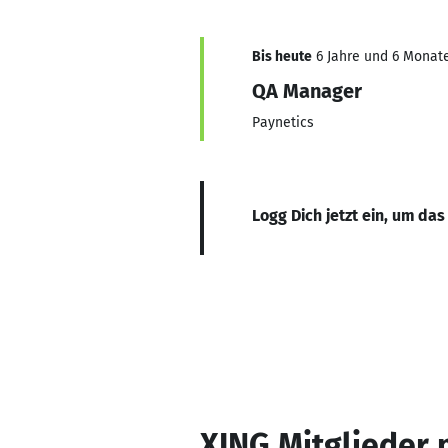
Bis heute
6 Jahre und 6 Monate
QA Manager
Paynetics
Logg Dich jetzt ein, um das
XING Mitglieder 