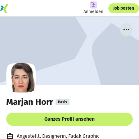
Job posten
Anmelden
Marjan Horr
Basis
Ganzes Profil ansehen
Angestellt, Designerin, Fadak Graphic