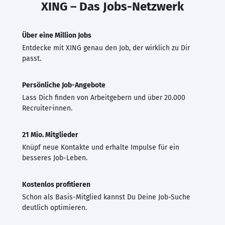
XING – Das Jobs-Netzwerk
Über eine Million Jobs
Entdecke mit XING genau den Job, der wirklich zu Dir
passt.
Persönliche Job-Angebote
Lass Dich finden von Arbeitgebern und über 20.000
Recruiter·innen.
21 Mio. Mitglieder
Knüpf neue Kontakte und erhalte Impulse für ein
besseres Job-Leben.
Kostenlos profitieren
Schon als Basis-Mitglied kannst Du Deine Job-Suche
deutlich optimieren.