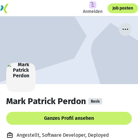
Job posten
Anmelden
Mark Patrick Perdon
Basis
Ganzes Profil ansehen
Angestellt, Software Developer, Deployed