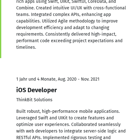
rich apps using Swift, UIKit, SwiftUI, CoreData, and
Combine. Created intuitive UI/UX with cross-functional
teams. Integrated complex APIs, enhancing app
capabilities. Utilized Agile methodology to improve
development efficiency and adapt to changing
requirements. Consistently delivered high-impact,
performant code exceeding project expectations and
timelines.
1 Jahr und 4 Monate, Aug. 2020 - Nov. 2021
iOS Developer
ThinkBit Solutions
Built robust, high-performance mobile applications.
Leveraged Swift and UIKit to create features and
optimize user experiences. Collaborated seamlessly
with web developers to integrate server-side logic and
RESTful APIs. Implemented rigorous testing and