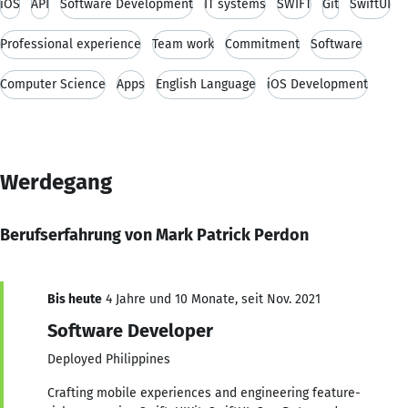
iOS
API
Software Development
IT systems
SWIFT
Git
SwiftUI
Professional experience
Team work
Commitment
Software
Computer Science
Apps
English Language
iOS Development
Werdegang
Berufserfahrung von Mark Patrick Perdon
Bis heute
4 Jahre und 10 Monate, seit Nov. 2021
Software Developer
Deployed Philippines
Crafting mobile experiences and engineering feature-