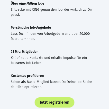
Über eine Million Jobs
Entdecke mit XING genau den Job, der wirklich zu Dir
passt.
Persönliche Job-Angebote
Lass Dich finden von Arbeitgebern und über 20.000
Recruiter·innen.
21 Mio. Mitglieder
Knüpf neue Kontakte und erhalte Impulse für ein
besseres Job-Leben.
Kostenlos profitieren
Schon als Basis-Mitglied kannst Du Deine Job-Suche
deutlich optimieren.
Jetzt registrieren