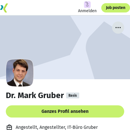
Job posten
Anmelden
Dr. Mark Gruber
Basis
Ganzes Profil ansehen
Angestellt, Angestellter, IT-Büro Gruber