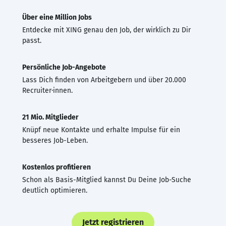
Über eine Million Jobs
Entdecke mit XING genau den Job, der wirklich zu Dir
passt.
Persönliche Job-Angebote
Lass Dich finden von Arbeitgebern und über 20.000
Recruiter·innen.
21 Mio. Mitglieder
Knüpf neue Kontakte und erhalte Impulse für ein
besseres Job-Leben.
Kostenlos profitieren
Schon als Basis-Mitglied kannst Du Deine Job-Suche
deutlich optimieren.
Jetzt registrieren