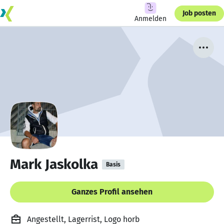
Job posten
Anmelden
Mark Jaskolka
Basis
Ganzes Profil ansehen
Angestellt, Lagerrist, Logo horb