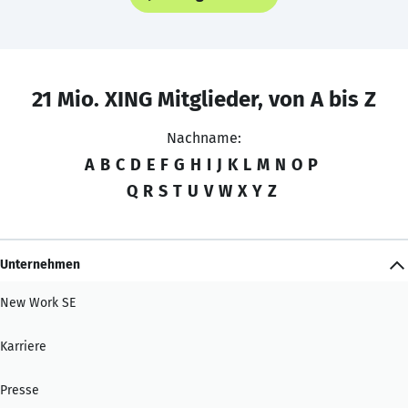
21 Mio. XING Mitglieder, von A bis Z
Nachname:
A
B
C
D
E
F
G
H
I
J
K
L
M
N
O
P
Q
R
S
T
U
V
W
X
Y
Z
Unternehmen
New Work SE
Karriere
Presse