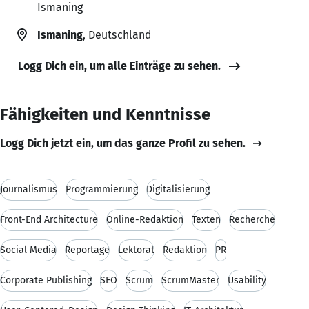
Ismaning
Ismaning
, Deutschland
Logg Dich ein, um alle Einträge zu sehen.
Fähigkeiten und Kenntnisse
Logg Dich jetzt ein, um das ganze Profil zu sehen.
Journalismus
Programmierung
Digitalisierung
Front-End Architecture
Online-Redaktion
Texten
Recherche
Social Media
Reportage
Lektorat
Redaktion
PR
Corporate Publishing
SEO
Scrum
ScrumMaster
Usability