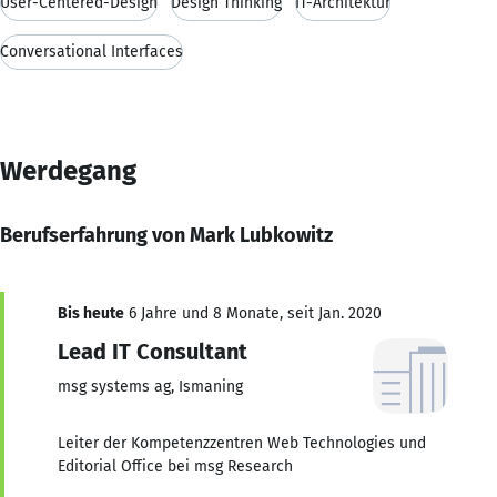
User-Centered-Design
Design Thinking
IT-Architektur
Conversational Interfaces
Werdegang
Berufserfahrung von Mark Lubkowitz
Bis heute
6 Jahre und 8 Monate, seit Jan. 2020
Lead IT Consultant
msg systems ag, Ismaning
Leiter der Kompetenzzentren Web Technologies und
Editorial Office bei msg Research