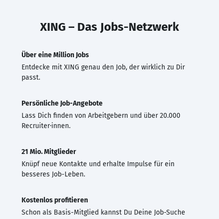
XING – Das Jobs-Netzwerk
Über eine Million Jobs
Entdecke mit XING genau den Job, der wirklich zu Dir
passt.
Persönliche Job-Angebote
Lass Dich finden von Arbeitgebern und über 20.000
Recruiter·innen.
21 Mio. Mitglieder
Knüpf neue Kontakte und erhalte Impulse für ein
besseres Job-Leben.
Kostenlos profitieren
Schon als Basis-Mitglied kannst Du Deine Job-Suche