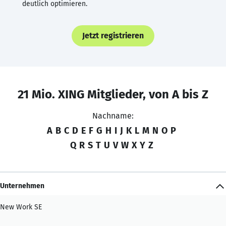
deutlich optimieren.
Jetzt registrieren
21 Mio. XING Mitglieder, von A bis Z
Nachname:
A
B
C
D
E
F
G
H
I
J
K
L
M
N
O
P
Q
R
S
T
U
V
W
X
Y
Z
Unternehmen
New Work SE