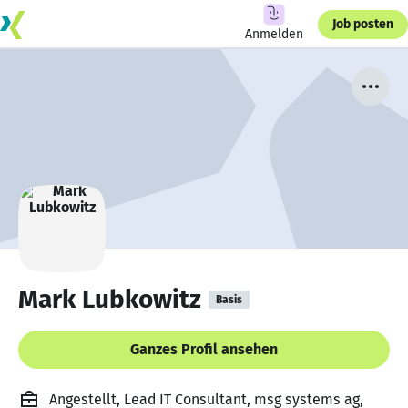
Job posten
Anmelden
Mark Lubkowitz
Basis
Ganzes Profil ansehen
Angestellt, Lead IT Consultant, msg systems ag,