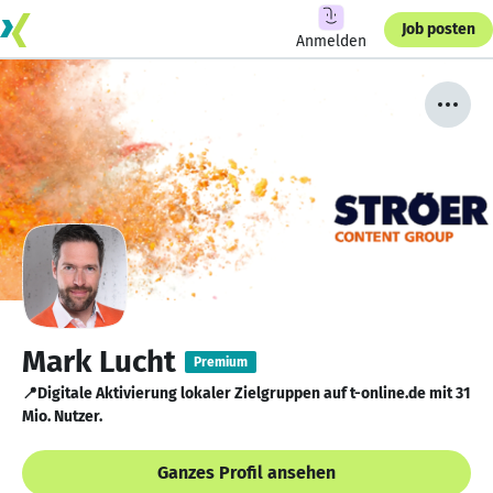
Job posten
Anmelden
Mark Lucht
Premium
📍Digitale Aktivierung lokaler Zielgruppen auf t-online.de mit 31
Mio. Nutzer.
Ganzes Profil ansehen