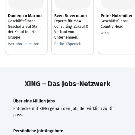
Domenico Marino
Sven Bevermann
Peter Holzmüller
Geschäftsführer,
Experte für M&A
Geschäftsführer,
Geschäftsfeld Stahl
Consulting (Zukauf &
Country Head
der Knauf Interfer-
Verkauf von
Wien
Gruppe
Unternehmen)
Iserlohn-Letmahte
Berlin-Köpenick
XING – Das Jobs-Netzwerk
Über eine Million Jobs
Entdecke mit XING genau den Job, der wirklich zu Dir
passt.
Persönliche Job-Angebote