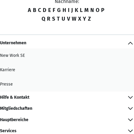
Nachname:
A
B
C
D
E
F
G
H
I
J
K
L
M
N
O
P
Q
R
S
T
U
V
W
X
Y
Z
Unternehmen
New Work SE
Karriere
Presse
Hilfe & Kontakt
Mitgliedschaften
Hauptbereiche
Services