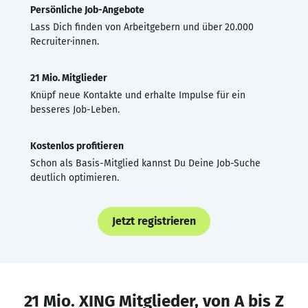
Persönliche Job-Angebote
Lass Dich finden von Arbeitgebern und über 20.000
Recruiter·innen.
21 Mio. Mitglieder
Knüpf neue Kontakte und erhalte Impulse für ein
besseres Job-Leben.
Kostenlos profitieren
Schon als Basis-Mitglied kannst Du Deine Job-Suche
deutlich optimieren.
Jetzt registrieren
21 Mio. XING Mitglieder, von A bis Z