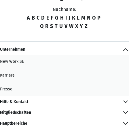
Nachname:
A
B
C
D
E
F
G
H
I
J
K
L
M
N
O
P
Q
R
S
T
U
V
W
X
Y
Z
Unternehmen
New Work SE
Karriere
Presse
Hilfe & Kontakt
Mitgliedschaften
Hauptbereiche