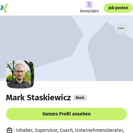
Job posten
Anmelden
Mark Staskiewicz
Basis
Ganzes Profil ansehen
Inhaber, Supervisor, Coach, Unternehmensberater,