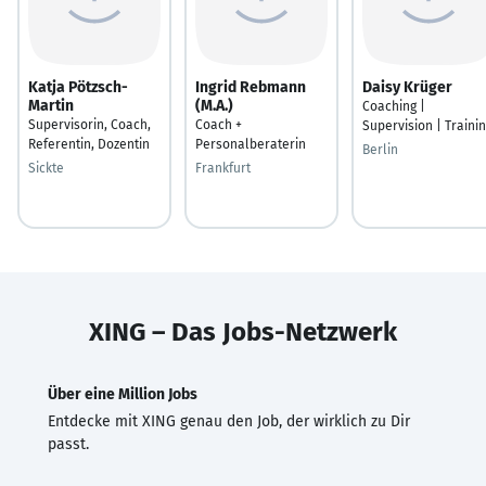
Katja Pötzsch-
Ingrid Rebmann
Daisy Krüger
Martin
(M.A.)
Coaching |
Supervisorin, Coach,
Coach +
Supervision | Traini
Referentin, Dozentin
Personalberaterin
Berlin
Sickte
Frankfurt
XING – Das Jobs-Netzwerk
Über eine Million Jobs
Entdecke mit XING genau den Job, der wirklich zu Dir
passt.