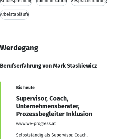
Fallbesprechung
Kommunikation
Gesprächsführung
Arbeistabläufe
Werdegang
Berufserfahrung von Mark Staskiewicz
Bis heute
Supervisor, Coach,
Unternehmensberater,
Prozessbegleiter Inklusion
www.we-progress.at
Selbstständig als Supervisor, Coach,