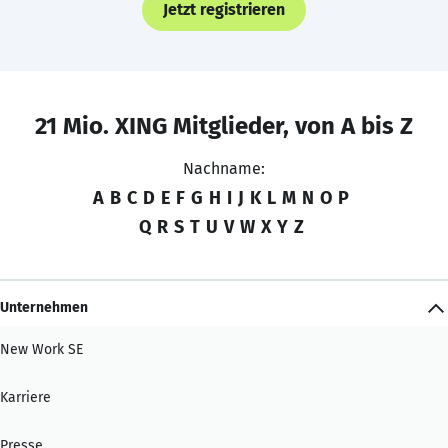
Jetzt registrieren
21 Mio. XING Mitglieder, von A bis Z
Nachname:
A
B
C
D
E
F
G
H
I
J
K
L
M
N
O
P
Q
R
S
T
U
V
W
X
Y
Z
Unternehmen
New Work SE
Karriere
Presse