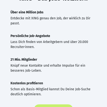
Über eine Million Jobs
Entdecke mit XING genau den Job, der wirklich zu Dir
passt.
Persönliche Job-Angebote
Lass Dich finden von Arbeitgebern und über 20.000
Recruiter·innen.
21 Mio. Mitglieder
Knüpf neue Kontakte und erhalte Impulse für ein
besseres Job-Leben.
Kostenlos profitieren
Schon als Basis-Mitglied kannst Du Deine Job-Suche
deutlich optimieren.