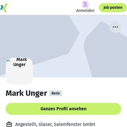
Job posten
Anmelden
Mark Unger
Basis
Ganzes Profil ansehen
Angestellt, Glaser, Salemfenster GmbH