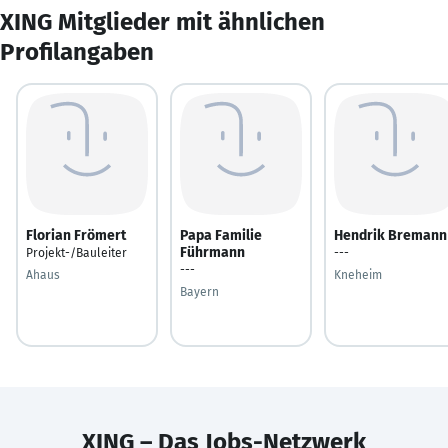
XING Mitglieder mit ähnlichen
Profilangaben
Florian Frömert
Papa Familie
Hendrik Bremann
Führmann
Projekt-/Bauleiter
---
---
Ahaus
Kneheim
Bayern
XING – Das Jobs-Netzwerk