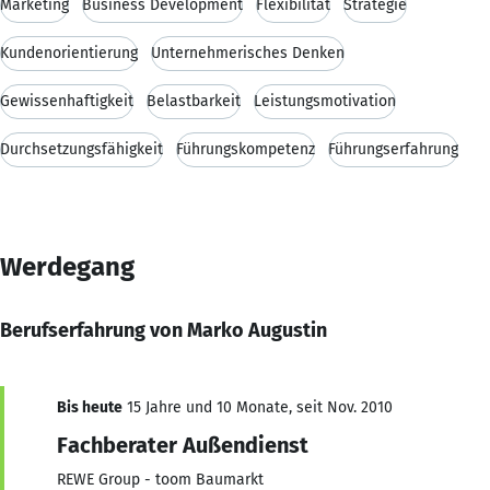
Marketing
Business Development
Flexibilität
Strategie
Kundenorientierung
Unternehmerisches Denken
Gewissenhaftigkeit
Belastbarkeit
Leistungsmotivation
Durchsetzungsfähigkeit
Führungskompetenz
Führungserfahrung
Werdegang
Berufserfahrung von Marko Augustin
Bis heute
15 Jahre und 10 Monate, seit Nov. 2010
Fachberater Außendienst
REWE Group - toom Baumarkt