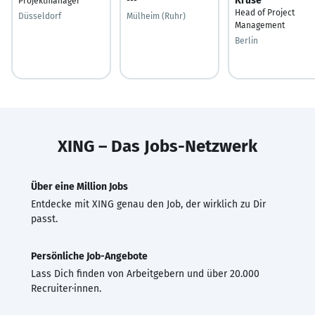
Kruse
Projektmanager
---
Head of Project
Düsseldorf
Mülheim (Ruhr)
Management
Berlin
XING – Das Jobs-Netzwerk
Über eine Million Jobs
Entdecke mit XING genau den Job, der wirklich zu Dir
passt.
Persönliche Job-Angebote
Lass Dich finden von Arbeitgebern und über 20.000
Recruiter·innen.