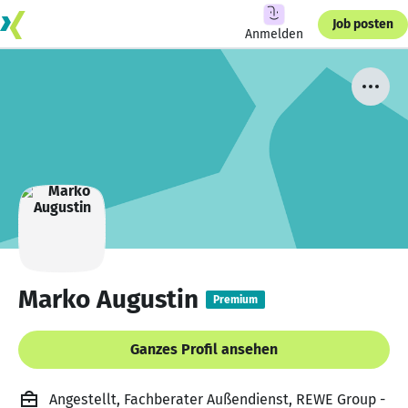
Job posten
Anmelden
Marko Augustin
Premium
Ganzes Profil ansehen
Angestellt, Fachberater Außendienst, REWE Group -