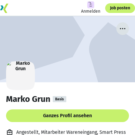
Job posten
Anmelden
Marko Grun
Basis
Ganzes Profil ansehen
Angestellt, Mitarbeiter Wareneingang, Smart Press