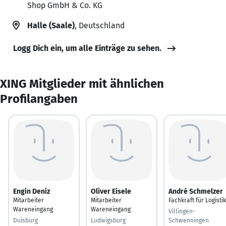
Shop GmbH & Co. KG
Halle (Saale)
, Deutschland
Logg Dich ein, um alle Einträge zu sehen.
XING Mitglieder mit ähnlichen
Profilangaben
Engin Deniz
Oliver Eisele
André Schmelzer
Mitarbeiter
Mitarbeiter
Fachkraft für Logistik
Wareneingang
Wareneingang
Villingen-
Duisburg
Ludwigsburg
Schwenningen