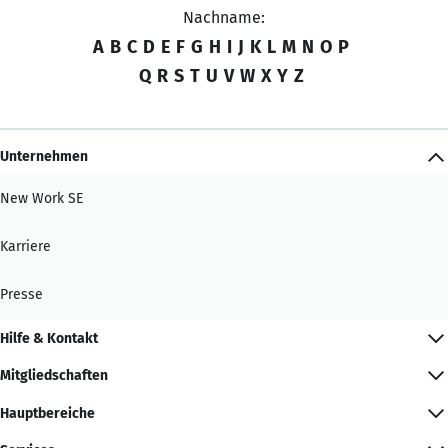
Nachname:
A
B
C
D
E
F
G
H
I
J
K
L
M
N
O
P
Q
R
S
T
U
V
W
X
Y
Z
Unternehmen
New Work SE
Karriere
Presse
Hilfe & Kontakt
Mitgliedschaften
Hauptbereiche