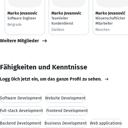
Marko Jovanovic
Marko Jovanovic
Marko Jovanović
Software Engineer
Teamleiter
Wissenschaftlicher
Kundendienst
Mitarbeiter
Belgrade
Dietikon
München
Weitere Mitglieder
Fähigkeiten und Kenntnisse
Logg Dich jetzt ein, um das ganze Profil zu sehen.
Software Development
Website Development
Full-stack development
Frontend Development
Backend Development
Business Development
Web applications