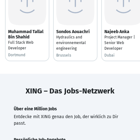
Muhammad Tallal
Sondos Aouachri
Najeeb Anka
Bin Shahid
Hydraulics and
Project Manager |
Full Stack Web
environnemental
Senior Web
Developer
engineering
Developer
Dortmund
Brussels
Dubai
XING – Das Jobs-Netzwerk
Über eine Million Jobs
Entdecke mit XING genau den Job, der wirklich zu Dir
passt.
Persönliche Job-Angebote