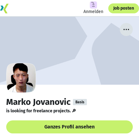
Job posten
Anmelden
Marko Jovanovic
Basis
is looking for freelance projects. 🔎
Ganzes Profil ansehen