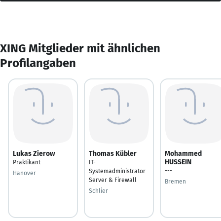
XING Mitglieder mit ähnlichen
Profilangaben
Lukas Zierow
Thomas Kübler
Mohammed
HUSSEIN
Praktikant
IT-
---
Systemadministrator
Hanover
Server & Firewall
Bremen
Schlier