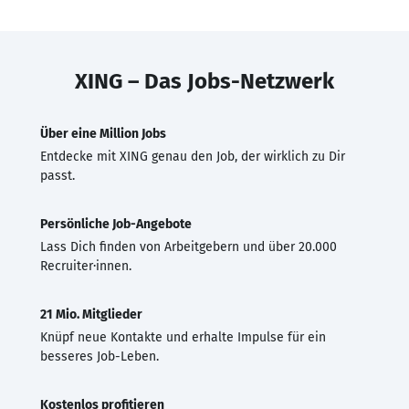
XING – Das Jobs-Netzwerk
Über eine Million Jobs
Entdecke mit XING genau den Job, der wirklich zu Dir
passt.
Persönliche Job-Angebote
Lass Dich finden von Arbeitgebern und über 20.000
Recruiter·innen.
21 Mio. Mitglieder
Knüpf neue Kontakte und erhalte Impulse für ein
besseres Job-Leben.
Kostenlos profitieren