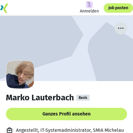
Job posten
Anmelden
Marko Lauterbach
Basis
Ganzes Profil ansehen
Angestellt, IT-Systemadministrator, SMIA Michelau