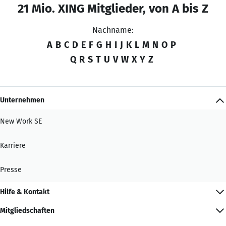
21 Mio. XING Mitglieder, von A bis Z
Nachname:
A
B
C
D
E
F
G
H
I
J
K
L
M
N
O
P
Q
R
S
T
U
V
W
X
Y
Z
Unternehmen
New Work SE
Karriere
Presse
Hilfe & Kontakt
Mitgliedschaften