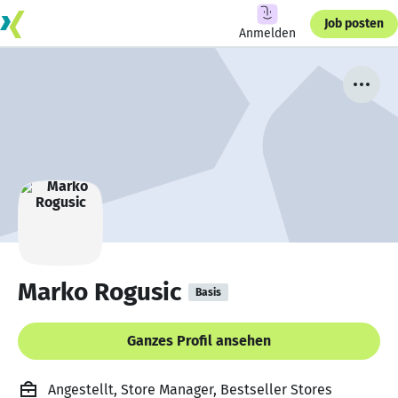
Job posten
Anmelden
Marko Rogusic
Basis
Ganzes Profil ansehen
Angestellt, Store Manager, Bestseller Stores