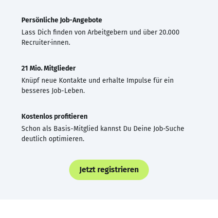
Persönliche Job-Angebote
Lass Dich finden von Arbeitgebern und über 20.000
Recruiter·innen.
21 Mio. Mitglieder
Knüpf neue Kontakte und erhalte Impulse für ein
besseres Job-Leben.
Kostenlos profitieren
Schon als Basis-Mitglied kannst Du Deine Job-Suche
deutlich optimieren.
Jetzt registrieren