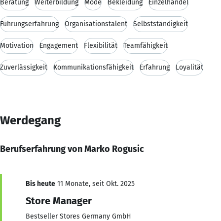
Beratung
Weiterbildung
Mode
Bekleidung
Einzelhandel
Führungserfahrung
Organisationstalent
Selbstständigkeit
Motivation
Engagement
Flexibilität
Teamfähigkeit
Zuverlässigkeit
Kommunikationsfähigkeit
Erfahrung
Loyalität
Werdegang
Berufserfahrung von Marko Rogusic
Bis heute
11 Monate, seit Okt. 2025
Store Manager
Bestseller Stores Germany GmbH