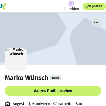
Job posten
Anmelden
Marko Wünsch
Basis
Ganzes Profil ansehen
Angestellt, Handwerker/Vorarbeiter, Bau