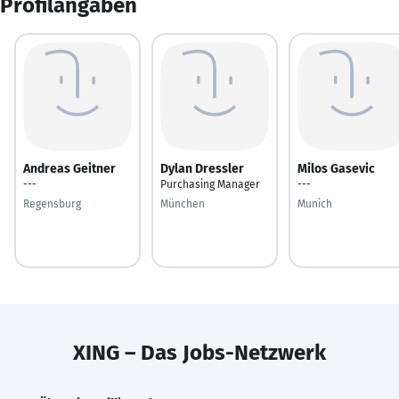
Profilangaben
Andreas Geitner
Dylan Dressler
Milos Gasevic
---
Purchasing Manager
---
Regensburg
München
Munich
XING – Das Jobs-Netzwerk