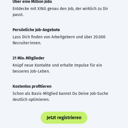
Über eine Million Jobs
Entdecke mit XING genau den Job, der wirklich zu Dir
passt.
Persönliche Job-Angebote
Lass Dich finden von Arbeitgebern und über 20.000
Recruiter·innen.
21 Mio. Mitglieder
Knüpf neue Kontakte und erhalte Impulse für ein
besseres Job-Leben.
Kostenlos profitieren
Schon als Basis-Mitglied kannst Du Deine Job-Suche
deutlich optimieren.
Jetzt registrieren