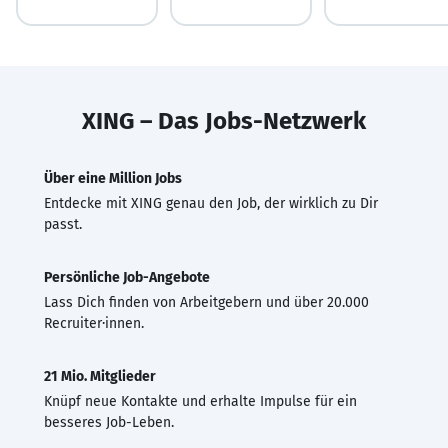
XING – Das Jobs-Netzwerk
Über eine Million Jobs
Entdecke mit XING genau den Job, der wirklich zu Dir
passt.
Persönliche Job-Angebote
Lass Dich finden von Arbeitgebern und über 20.000
Recruiter·innen.
21 Mio. Mitglieder
Knüpf neue Kontakte und erhalte Impulse für ein
besseres Job-Leben.