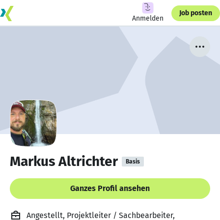
Job posten
Anmelden
Markus Altrichter
Basis
Ganzes Profil ansehen
Angestellt, Projektleiter / Sachbearbeiter,