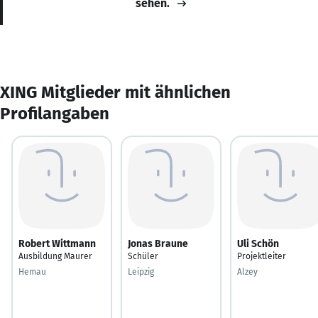
sehen.
XING Mitglieder mit ähnlichen
Profilangaben
Robert Wittmann
Jonas Braune
Uli Schön
Ausbildung Maurer
Schüler
Projektleiter
Hemau
Leipzig
Alzey