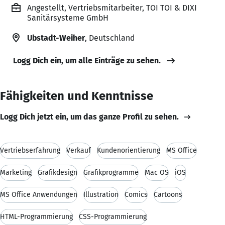
Angestellt, Vertriebsmitarbeiter, TOI TOI & DIXI
Sanitärsysteme GmbH
Ubstadt-Weiher
, Deutschland
Logg Dich ein, um alle Einträge zu sehen.
Fähigkeiten und Kenntnisse
Logg Dich jetzt ein, um das ganze Profil zu sehen.
Vertriebserfahrung
Verkauf
Kundenorientierung
MS Office
Marketing
Grafikdesign
Grafikprogramme
Mac OS
iOS
MS Office Anwendungen
Illustration
Comics
Cartoons
HTML-Programmierung
CSS-Programmierung