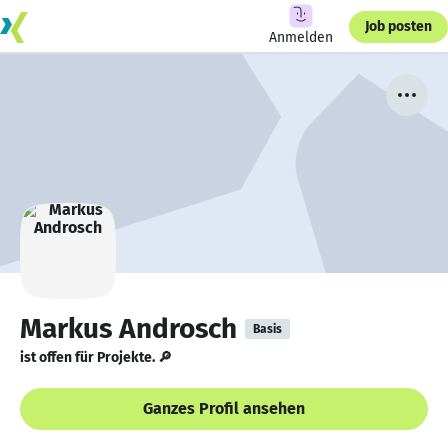
Job posten
Anmelden
Markus Androsch
Basis
ist offen für Projekte. 🔎
Ganzes Profil ansehen