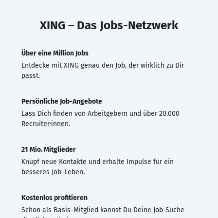
XING – Das Jobs-Netzwerk
Über eine Million Jobs
Entdecke mit XING genau den Job, der wirklich zu Dir
passt.
Persönliche Job-Angebote
Lass Dich finden von Arbeitgebern und über 20.000
Recruiter·innen.
21 Mio. Mitglieder
Knüpf neue Kontakte und erhalte Impulse für ein
besseres Job-Leben.
Kostenlos profitieren
Schon als Basis-Mitglied kannst Du Deine Job-Suche