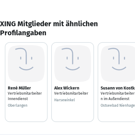
XING Mitglieder mit ähnlichen
Profilangaben
René Müller
Alex Wickern
Susann von Kostk
Vertriebsmitarbeiter
Vertriebsmitarbeiter
Vertriebsmitarbeiter
Innendienst
n im Außendienst
Harsewinkel
Oberlangen
Ostseebad Nienhag