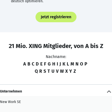
deutlich optimieren.
Jetzt registrieren
21 Mio. XING Mitglieder, von A bis Z
Nachname:
A
B
C
D
E
F
G
H
I
J
K
L
M
N
O
P
Q
R
S
T
U
V
W
X
Y
Z
Unternehmen
New Work SE