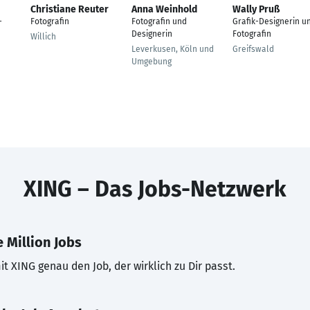
Christiane Reuter
Anna Weinhold
Wally Pruß
-
Fotografin
Fotografin und
Grafik-Designerin u
Designerin
Fotografin
Willich
Leverkusen, Köln und
Greifswald
Umgebung
XING – Das Jobs-Netzwerk
 Million Jobs
t XING genau den Job, der wirklich zu Dir passt.