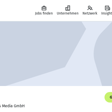
Jobs finden
Unternehmen
Netzwerk
Insigh
G
ris Media GmbH