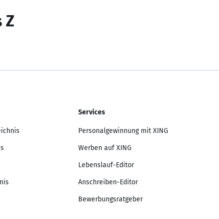
s Z
Services
eichnis
Personalgewinnung mit XING
is
Werben auf XING
Lebenslauf-Editor
nis
Anschreiben-Editor
Bewerbungsratgeber