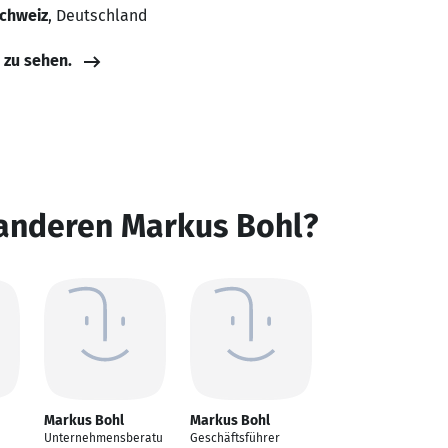
Schweiz
, Deutschland
e zu sehen.
 anderen Markus Bohl?
Markus Bohl
Markus Bohl
Unternehmensberatu
Geschäftsführer