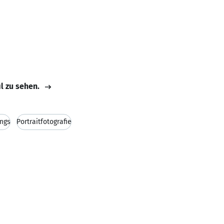
il zu sehen.
ings
Portraitfotografie