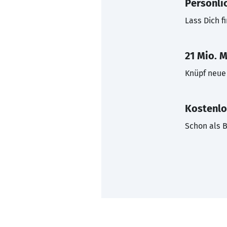
Persönli
Lass Dich f
21 Mio. M
Knüpf neue 
Kostenlo
Schon als B