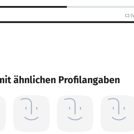
C2 (
mit ähnlichen Profilangaben