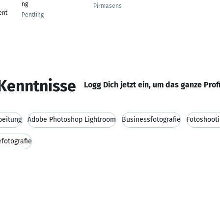
ng
Pirmasens
ent
Pentling
Kenntnisse
Logg Dich jetzt ein, um das ganze Prof
beitung
Adobe Photoshop Lightroom
Businessfotografie
Fotoshoot
efotografie