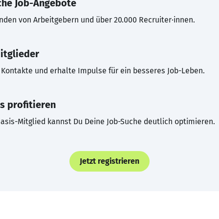
che Job-Angebote
inden von Arbeitgebern und über 20.000 Recruiter·innen.
itglieder
Kontakte und erhalte Impulse für ein besseres Job-Leben.
s profitieren
asis-Mitglied kannst Du Deine Job-Suche deutlich optimieren.
Jetzt registrieren