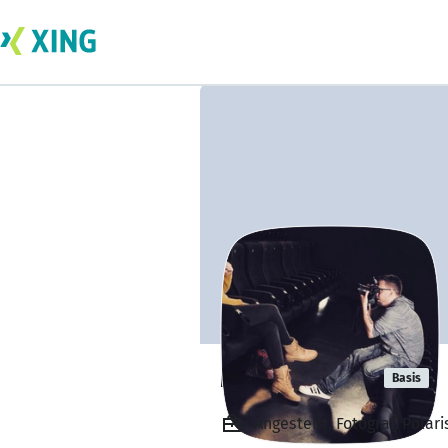
Markus Bohl
Basis
Angestellt, Fotograf, Pola