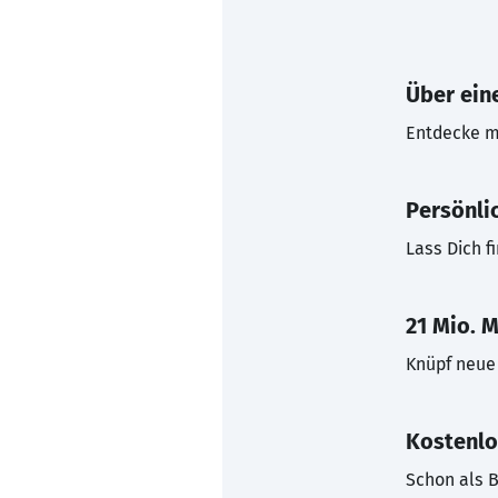
Über eine
Entdecke mi
Persönli
Lass Dich f
21 Mio. M
Knüpf neue 
Kostenlo
Schon als B