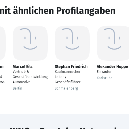
mit ähnlichen Profilangaben
an
Marcel Eils
Stephan Friedrich
Alexander Hoppe
Vertrieb &
Kaufmännischer
Einkäufer
al
Geschäftsentwicklung
Leiter /
Karlsruhe
ess
Automotive
Geschäftsführer
Berlin
Schmalenberg