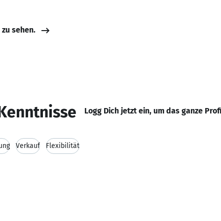
e zu sehen.
Kenntnisse
Logg Dich jetzt ein, um das ganze Prof
ung
Verkauf
Flexibilität