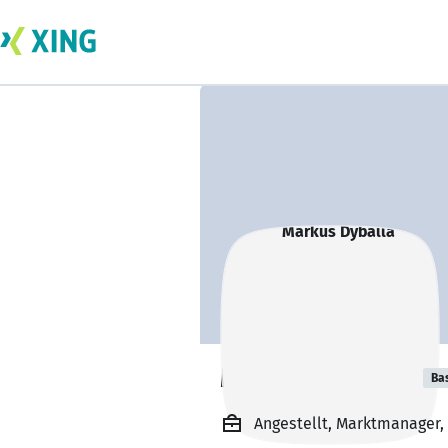
Markus Dyballa
Ba
Angestellt, Marktmanager