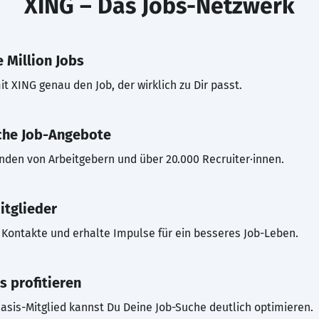
XING – Das Jobs-Netzwerk
 Million Jobs
t XING genau den Job, der wirklich zu Dir passt.
che Job-Angebote
inden von Arbeitgebern und über 20.000 Recruiter·innen.
itglieder
Kontakte und erhalte Impulse für ein besseres Job-Leben.
s profitieren
asis-Mitglied kannst Du Deine Job-Suche deutlich optimieren.