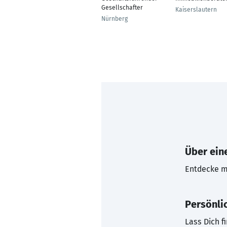
Gesellschafter
Kaiserslautern
Nürnberg
Über eine
Entdecke mi
Persönli
Lass Dich f