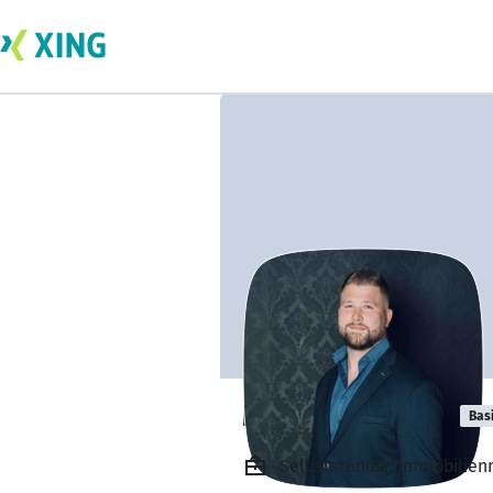
Markus Eibeler
Bas
Selbstständig, Immobilien