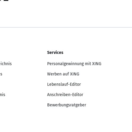
Services
eichnis
Personalgewinnung mit XING
is
Werben auf XING
Lebenslauf-Editor
nis
Anschreiben-Editor
Bewerbungsratgeber