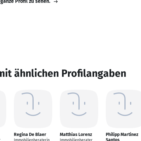
 ganze Profil zu sehen.
mit ähnlichen Profilangaben
Regina De Blaer
Matthias Lorenz
Philipp Martinez
Santos
r
Immobilienberaterin
Immobilienberater