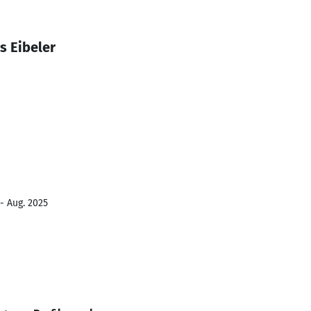
s Eibeler
- Aug. 2025