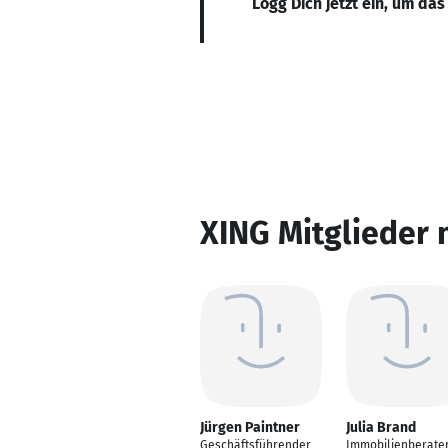
Logg Dich jetzt ein, um das
XING Mitglieder 
Jürgen Paintner
Julia Brand
Geschäftsführender
Immobilienberate