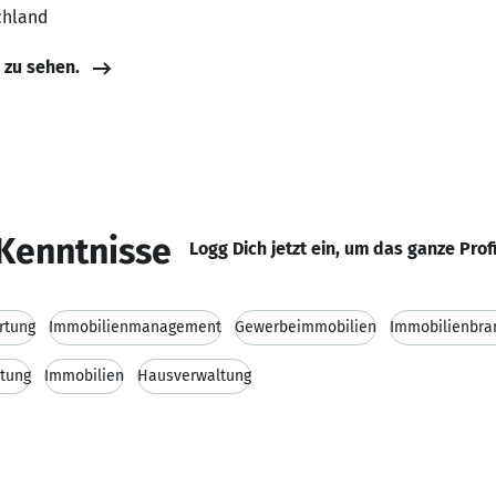
chland
e zu sehen.
Kenntnisse
Logg Dich jetzt ein, um das ganze Prof
rtung
Immobilienmanagement
Gewerbeimmobilien
Immobilienbra
tung
Immobilien
Hausverwaltung