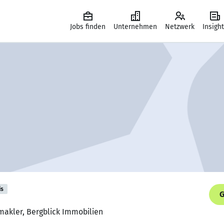
Jobs finden
Unternehmen
Netzwerk
Insigh
is
G
makler, Bergblick Immobilien