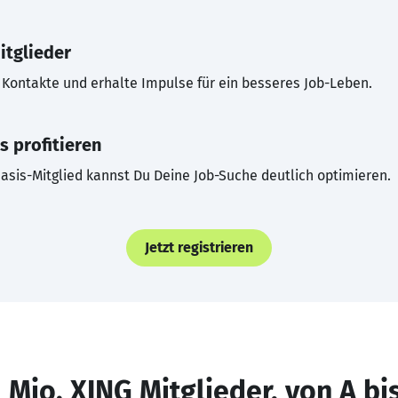
itglieder
Kontakte und erhalte Impulse für ein besseres Job-Leben.
s profitieren
asis-Mitglied kannst Du Deine Job-Suche deutlich optimieren.
Jetzt registrieren
 Mio. XING Mitglieder, von A bi