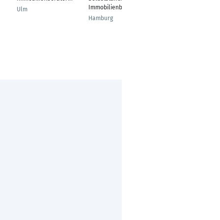
Immobilienberater
Ulm
Würzburg
Hamburg