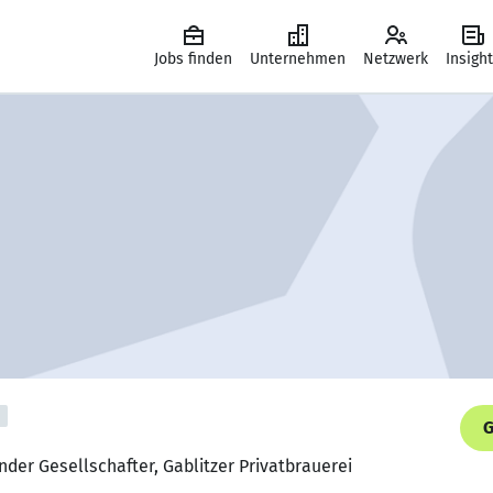
Jobs finden
Unternehmen
Netzwerk
Insigh
G
nder Gesellschafter, Gablitzer Privatbrauerei