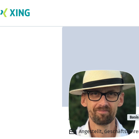
Markus Führer
Basis
Angestellt, Geschäftsführe