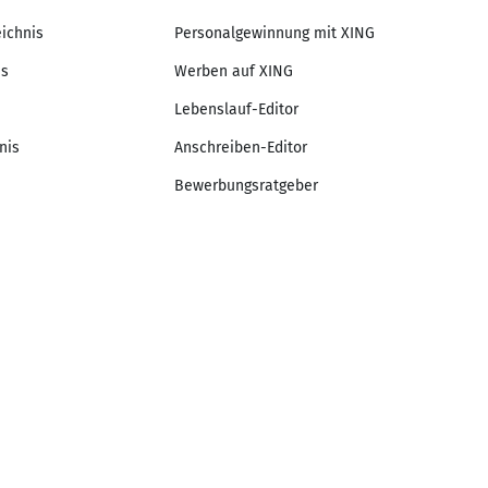
eichnis
Personalgewinnung mit XING
is
Werben auf XING
Lebenslauf-Editor
nis
Anschreiben-Editor
Bewerbungsratgeber