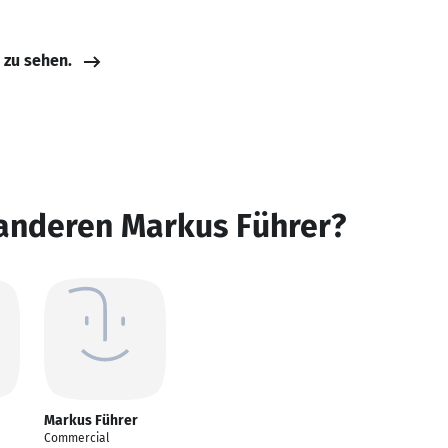
e zu sehen.
 anderen Markus Führer?
Markus Führer
Commercial