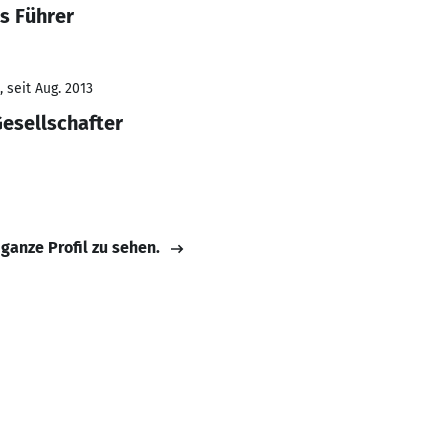
s Führer
 seit Aug. 2013
esellschafter
 ganze Profil zu sehen.