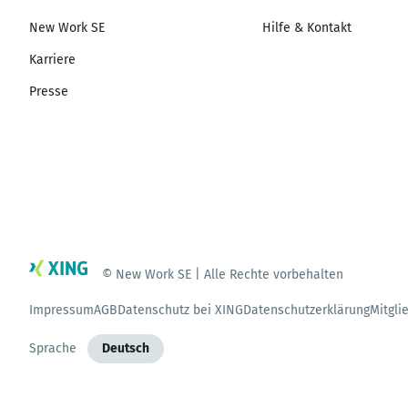
New Work SE
Hilfe & Kontakt
Karriere
Presse
© New Work SE | Alle Rechte vorbehalten
Impressum
AGB
Datenschutz bei XING
Datenschutzerklärung
Mitgli
Sprache
Deutsch