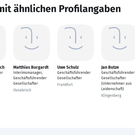
mit ähnlichen Profilangaben
ich
Matthias Burgardt
Uwe Schulz
Jan Butze
er
Interimsmanager,
Geschäftsführender
Geschäftsführender
Geschäftsführender
Gesellschafter
Gesellschafter
Gesellschafter
(Unternehmer aus
Frankfurt
Leidenschaft)
Osnabrück
Klingenberg