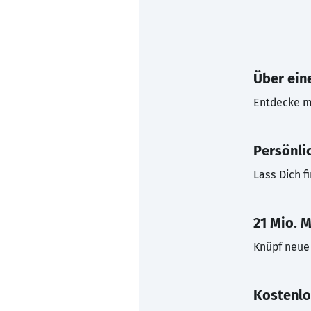
Über eine
Entdecke mi
Persönli
Lass Dich f
21 Mio. M
Knüpf neue 
Kostenlo