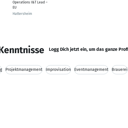
Operations I&T Lead –
EU
Hattersheim
Kenntnisse
Logg Dich jetzt ein, um das ganze Prof
g
Projektmanagement
Improvisation
Eventmanagement
Brauerei