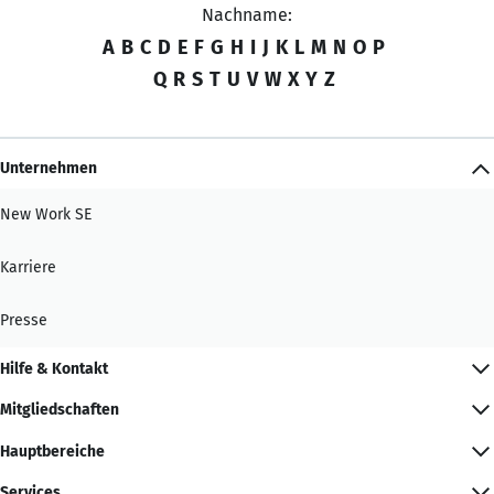
Nachname:
A
B
C
D
E
F
G
H
I
J
K
L
M
N
O
P
Q
R
S
T
U
V
W
X
Y
Z
Unternehmen
New Work SE
Karriere
Presse
Hilfe & Kontakt
Mitgliedschaften
Hauptbereiche
Services