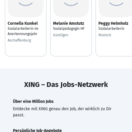
Cornelia Kunkel
Melanie Amstutz
Peggy Helmholz
Sozialarbeiterin im
Sozialpädagogin HF
Sozialarbeiterin
Anerkennungsjahr
Gümligen
Rostock
Aschaffenburg
XING – Das Jobs-Netzwerk
Über eine Million Jobs
Entdecke mit XING genau den Job, der wirklich zu Dir
passt.
Persönliche Job-Angebote