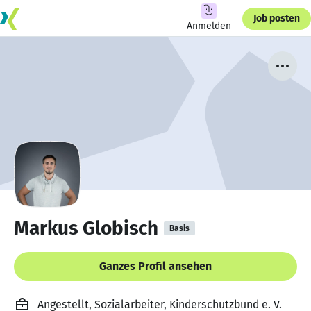
Job posten
Anmelden
Markus Globisch
Basis
Ganzes Profil ansehen
Angestellt, Sozialarbeiter, Kinderschutzbund e. V.