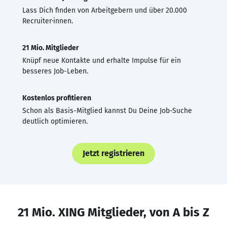
Lass Dich finden von Arbeitgebern und über 20.000
Recruiter·innen.
21 Mio. Mitglieder
Knüpf neue Kontakte und erhalte Impulse für ein
besseres Job-Leben.
Kostenlos profitieren
Schon als Basis-Mitglied kannst Du Deine Job-Suche
deutlich optimieren.
Jetzt registrieren
21 Mio. XING Mitglieder, von A bis Z