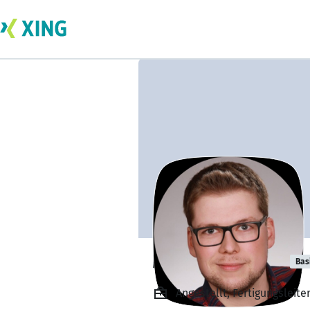
Markus Gremm
Bas
Angestellt, Fertigungsleite