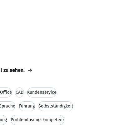
il zu sehen.
Office
CAD
Kundenservice
 Sprache
Führung
Selbstständigkeit
rung
Problemlösungskompetenz