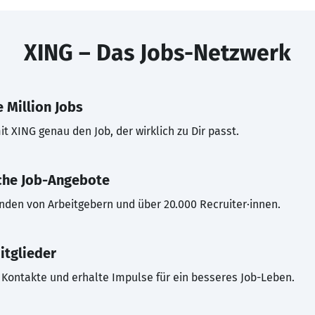
XING – Das Jobs-Netzwerk
 Million Jobs
t XING genau den Job, der wirklich zu Dir passt.
che Job-Angebote
inden von Arbeitgebern und über 20.000 Recruiter·innen.
itglieder
Kontakte und erhalte Impulse für ein besseres Job-Leben.