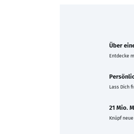
Über eine
Entdecke mi
Persönli
Lass Dich f
21 Mio. M
Knüpf neue 