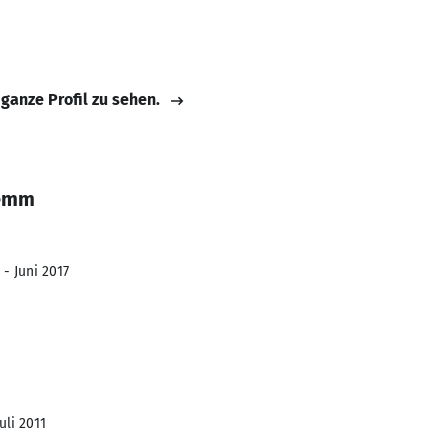
 ganze Profil zu sehen.
remm
 - Juni 2017
uli 2011