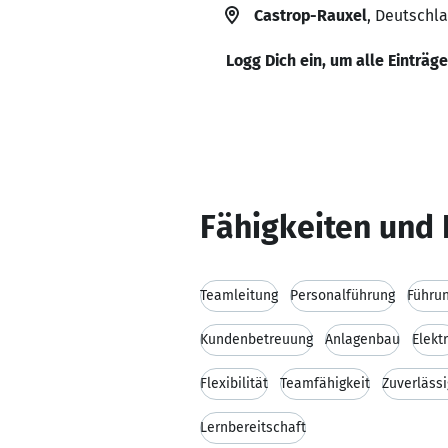
Castrop-Rauxel
, Deutschl
Logg Dich ein, um alle Einträg
Fähigkeiten und 
Teamleitung
Personalführung
Führu
Kundenbetreuung
Anlagenbau
Elektr
Flexibilität
Teamfähigkeit
Zuverlässi
Lernbereitschaft