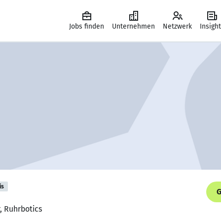
Jobs finden
Unternehmen
Netzwerk
Insigh
is
G
r, Ruhrbotics