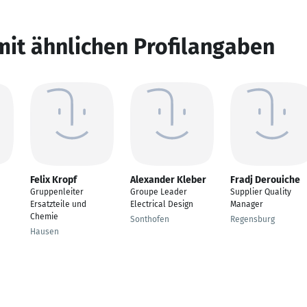
mit ähnlichen Profilangaben
Felix Kropf
Alexander Kleber
Fradj Derouiche
Gruppenleiter
Groupe Leader
Supplier Quality
Ersatzteile und
Electrical Design
Manager
Chemie
Sonthofen
Regensburg
Hausen