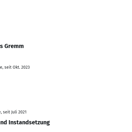
us Gremm
, seit Okt. 2023
 seit Juli 2021
und Instandsetzung