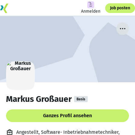
Job posten
Anmelden
Markus Großauer
Basis
Ganzes Profil ansehen
Angestellt, Software- Inbetriebnahmetechniker,