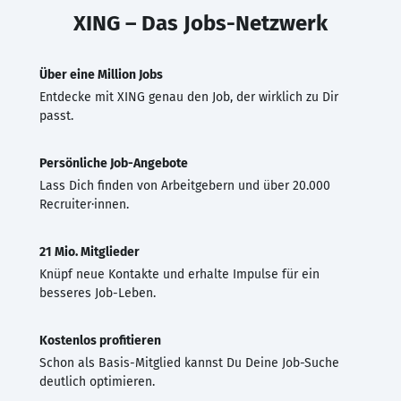
XING – Das Jobs-Netzwerk
Über eine Million Jobs
Entdecke mit XING genau den Job, der wirklich zu Dir
passt.
Persönliche Job-Angebote
Lass Dich finden von Arbeitgebern und über 20.000
Recruiter·innen.
21 Mio. Mitglieder
Knüpf neue Kontakte und erhalte Impulse für ein
besseres Job-Leben.
Kostenlos profitieren
Schon als Basis-Mitglied kannst Du Deine Job-Suche
deutlich optimieren.