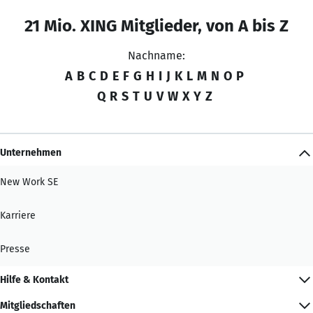
21 Mio. XING Mitglieder, von A bis Z
Nachname:
A
B
C
D
E
F
G
H
I
J
K
L
M
N
O
P
Q
R
S
T
U
V
W
X
Y
Z
Unternehmen
New Work SE
Karriere
Presse
Hilfe & Kontakt
Mitgliedschaften