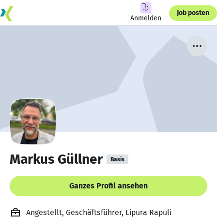
Job posten
Anmelden
Markus Güllner
Basis
Ganzes Profil ansehen
Angestellt, Geschäftsführer, Lipura Rapuli