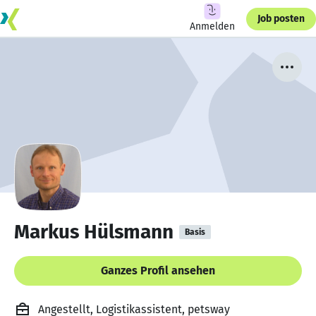
Job posten
Anmelden
Markus Hülsmann
Basis
Ganzes Profil ansehen
Angestellt, Logistikassistent, petsway