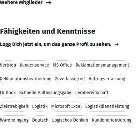
Weitere Mitglieder
Fähigkeiten und Kenntnisse
Logg Dich jetzt ein, um das ganze Profil zu sehen.
Vertrieb
Kundenservice
MS Office
Reklamationsmanagement
Reklamationsbearbeitung
Zuverlässigkeit
Auftragserfassung
Outlook
Schnelle Auffassungsgabe
Lernbereitschaft
Zielstrebigkeit
Logistik
Microsoft Excel
Logistikdienstleistung
Wareneingang
Deutsch
Logisches Denken
Kundenorientierung