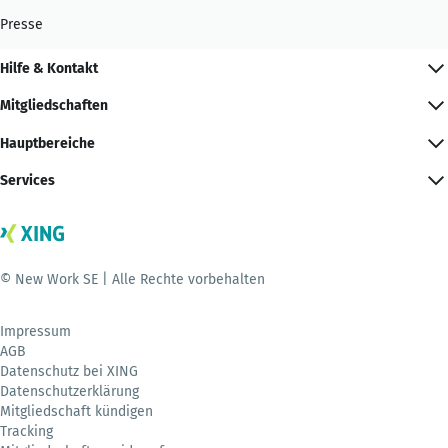
Presse
Hilfe & Kontakt
Mitgliedschaften
Hauptbereiche
Services
© New Work SE | Alle Rechte vorbehalten
Impressum
AGB
Datenschutz bei XING
Datenschutzerklärung
Mitgliedschaft kündigen
Tracking