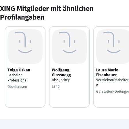
XING Mitglieder mit ähnlichen
Profilangaben
Tolga Özkan
Wolfgang
Laura Marie
Glassnegg
Eisenhauer
Bachelor
Disc Jockey
Vertriebsmitarbeiter
Professional
n
Lang
Oberhausen
Gerstetten-Dettinge