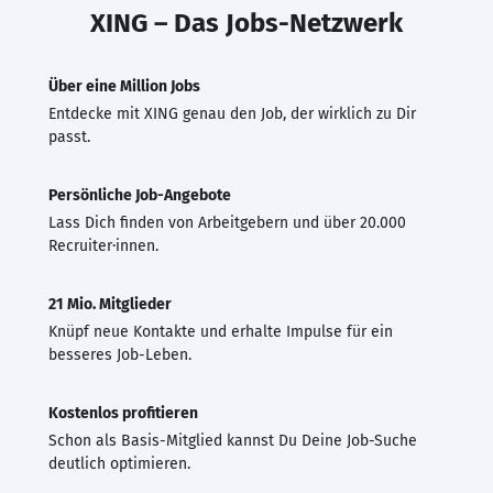
XING – Das Jobs-Netzwerk
Über eine Million Jobs
Entdecke mit XING genau den Job, der wirklich zu Dir
passt.
Persönliche Job-Angebote
Lass Dich finden von Arbeitgebern und über 20.000
Recruiter·innen.
21 Mio. Mitglieder
Knüpf neue Kontakte und erhalte Impulse für ein
besseres Job-Leben.
Kostenlos profitieren
Schon als Basis-Mitglied kannst Du Deine Job-Suche
deutlich optimieren.