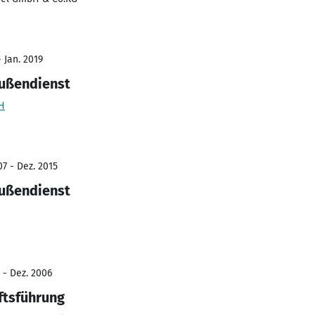
 Jan. 2019
Außendienst
H
7 - Dez. 2015
Außendienst
 - Dez. 2006
ftsführung