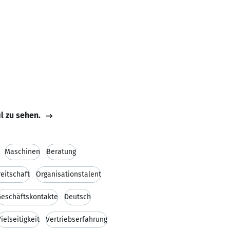
il zu sehen.
Maschinen
Beratung
eitschaft
Organisationstalent
Geschäftskontakte
Deutsch
ielseitigkeit
Vertriebserfahrung