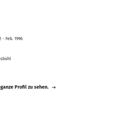
 - Feb. 1996
lsbühl
 ganze Profil zu sehen.