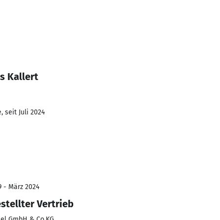
s Kallert
 seit Juli 2024
9 - März 2024
tellter Vertrieb
el GmbH & Co.KG