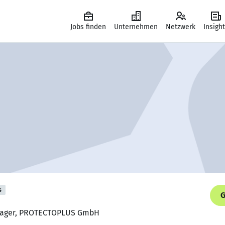
Jobs finden
Unternehmen
Netzwerk
Insigh
s
G
anager, PROTECTOPLUS GmbH