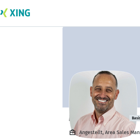
Markus Kallert
Basi
Angestellt, Area Sales M