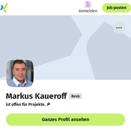
Job posten
Anmelden
Markus Kaueroff
Basis
ist offen für Projekte. 🔎
Ganzes Profil ansehen