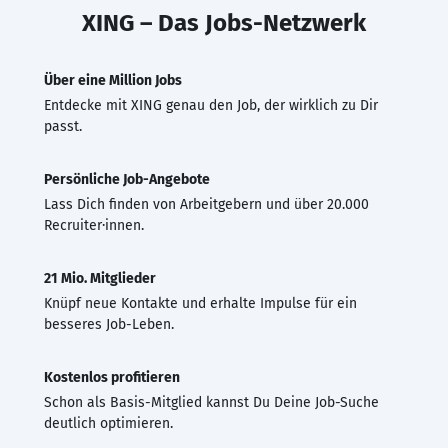
XING – Das Jobs-Netzwerk
Über eine Million Jobs
Entdecke mit XING genau den Job, der wirklich zu Dir
passt.
Persönliche Job-Angebote
Lass Dich finden von Arbeitgebern und über 20.000
Recruiter·innen.
21 Mio. Mitglieder
Knüpf neue Kontakte und erhalte Impulse für ein
besseres Job-Leben.
Kostenlos profitieren
Schon als Basis-Mitglied kannst Du Deine Job-Suche
deutlich optimieren.